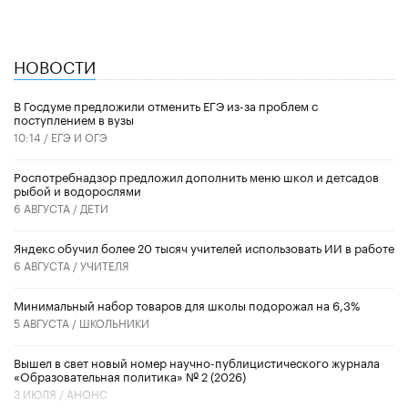
НОВОСТИ
В Госдуме предложили отменить ЕГЭ из-за проблем с
поступлением в вузы
10:14 /
ЕГЭ И ОГЭ
Роспотребнадзор предложил дополнить меню школ и детсадов
рыбой и водорослями
6 АВГУСТА /
ДЕТИ
​Яндекс обучил более 20 тысяч учителей использовать ИИ в работе
6 АВГУСТА /
УЧИТЕЛЯ
Минимальный набор товаров для школы подорожал на 6,3%
5 АВГУСТА /
ШКОЛЬНИКИ
Вышел в свет новый номер научно-публицистического журнала
«Образовательная политика» № 2 (2026)
3 ИЮЛЯ /
АНОНС