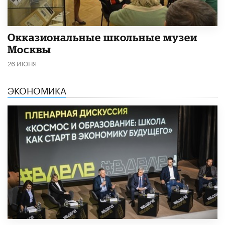
​Окказиональные школьные музеи
Москвы
26 ИЮНЯ
ЭКОНОМИКА