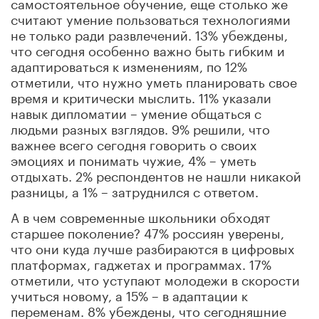
самостоятельное обучение, еще столько же
считают умение пользоваться технологиями
не только ради развлечений. 13% убеждены,
что сегодня особенно важно быть гибким и
адаптироваться к изменениям, по 12%
отметили, что нужно уметь планировать свое
время и критически мыслить. 11% указали
навык дипломатии – умение общаться с
людьми разных взглядов. 9% решили, что
важнее всего сегодня говорить о своих
эмоциях и понимать чужие, 4% – уметь
отдыхать. 2% респондентов не нашли никакой
разницы, а 1% – затруднился с ответом.
А в чем современные школьники обходят
старшее поколение? 47% россиян уверены,
что они куда лучше разбираются в цифровых
платформах, гаджетах и программах. 17%
отметили, что уступают молодежи в скорости
учиться новому, а 15% – в адаптации к
переменам. 8% убеждены, что сегодняшние