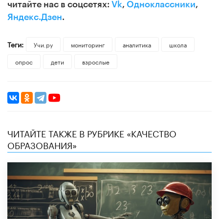
читайте нас в соцсетях:
Vk
,
Одноклассники
,
Яндекс.Дзен
.
Теги:
Учи.ру
мониторинг
аналитика
школа
опрос
дети
взрослые
ЧИТАЙТЕ ТАКЖЕ В РУБРИКЕ «КАЧЕСТВО
ОБРАЗОВАНИЯ»