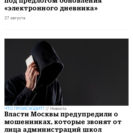
под предлогом обновления
«электронного дневника»
27 августа
ЧТО ПРОИСХОДИТ?
//
Новость
Власти Москвы предупредили о
мошенниках, которые звонят от
лица администраций школ