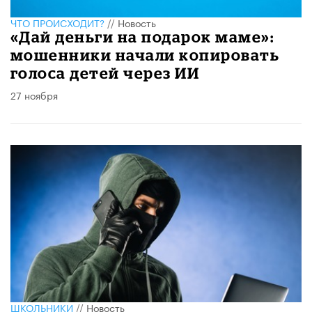
ЧТО ПРОИСХОДИТ?
//
Новость
«Дай деньги на подарок маме»:
мошенники начали копировать
голоса детей через ИИ
27 ноября
ШКОЛЬНИКИ
//
Новость