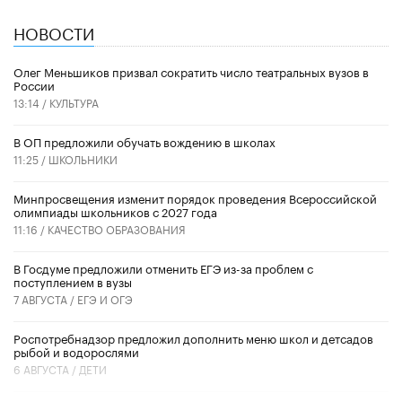
НОВОСТИ
Олег Меньшиков призвал сократить число театральных вузов в
России
13:14 /
КУЛЬТУРА
В ОП предложили обучать вождению в школах
11:25 /
ШКОЛЬНИКИ
Минпросвещения изменит порядок проведения Всероссийской
олимпиады школьников с 2027 года
11:16 /
КАЧЕСТВО ОБРАЗОВАНИЯ
В Госдуме предложили отменить ЕГЭ из-за проблем с
поступлением в вузы
7 АВГУСТА /
ЕГЭ И ОГЭ
Роспотребнадзор предложил дополнить меню школ и детсадов
рыбой и водорослями
6 АВГУСТА /
ДЕТИ