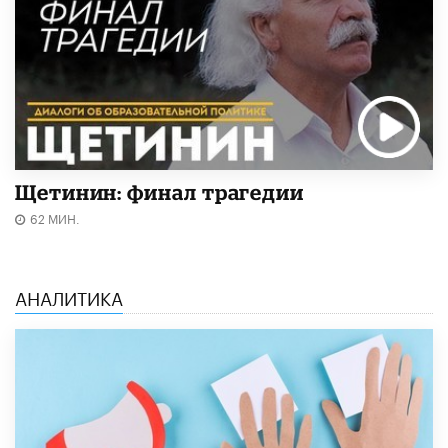
Щетинин: финал трагедии
62 МИН.
АНАЛИТИКА