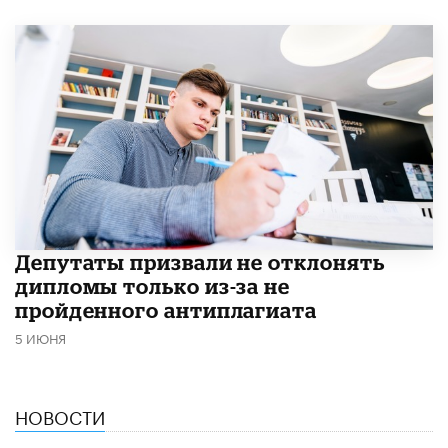
Депутаты призвали не отклонять
дипломы только из-за не
пройденного антиплагиата
5 ИЮНЯ
НОВОСТИ