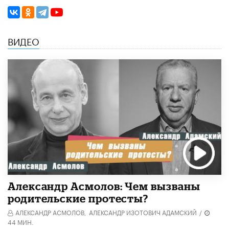
ВИДЕО
Александр Асмолов: Чем вызваны
родительские протесты?
АЛЕКСАНДР АСМОЛОВ,
АЛЕКСАНДР ИЗОТОВИЧ АДАМСКИЙ
/
44 МИН.