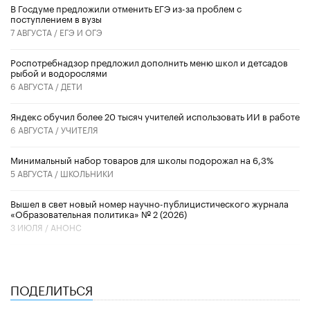
В Госдуме предложили отменить ЕГЭ из-за проблем с
поступлением в вузы
7 АВГУСТА /
ЕГЭ И ОГЭ
Роспотребнадзор предложил дополнить меню школ и детсадов
рыбой и водорослями
6 АВГУСТА /
ДЕТИ
​Яндекс обучил более 20 тысяч учителей использовать ИИ в работе
6 АВГУСТА /
УЧИТЕЛЯ
Минимальный набор товаров для школы подорожал на 6,3%
5 АВГУСТА /
ШКОЛЬНИКИ
Вышел в свет новый номер научно-публицистического журнала
«Образовательная политика» № 2 (2026)
3 ИЮЛЯ /
АНОНС
ПОДЕЛИТЬСЯ