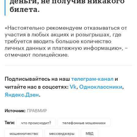
деньги, не получив никакого
билета.
«Настоятельно рекомендуем отказываться от
участия в любых акциях и розыгрышах, где
требуется вводить большое количество
личных данных и платежную информацию», –
отмечают полицейские.
Подписывайтесь на наш
телеграм-канал
и
читайте нас в соцсетях:
Vk
,
Одноклассники
,
Яндекс.Дзен
.
Источник:
ПРАВМИР
Теги:
что происходит?
телефонные мошенники
мошенничество
мессенджеры
МВД