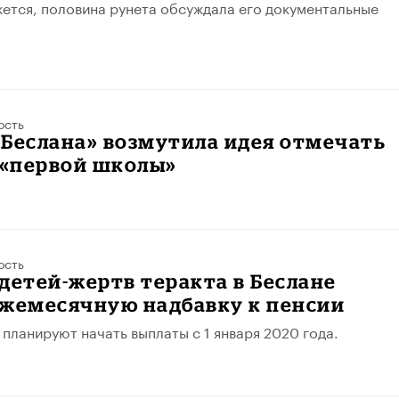
ажется, половина рунета обсуждала его документальные
ость
Беслана» возмутила идея отмечать
 «первой школы»
ость
детей-жертв теракта в Беслане
ежемесячную надбавку к пенсии
 планируют начать выплаты с 1 января 2020 года.