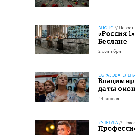
АНОНС
//
Новост
«Россия 1
Беслане
2 сентября
ОБРАЗОВАТЕЛЬН
Владимир 
даты око
24 апреля
КУЛЬТУРА
//
Ново
Профессио