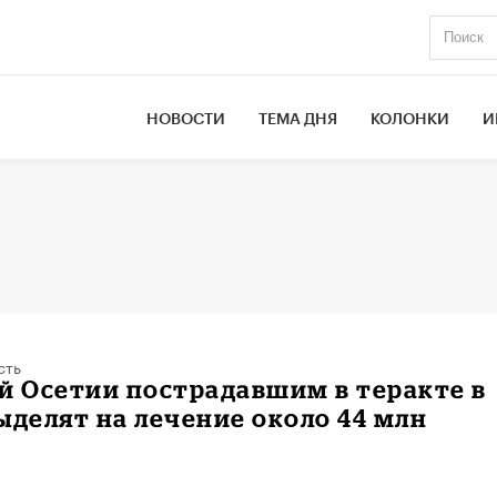
НОВОСТИ
ТЕМА ДНЯ
КОЛОНКИ
И
сть
й Осетии пострадавшим в теракте в
ыделят на лечение около 44 млн