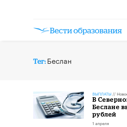
Беслан
Тег:
ВЫПЛАТЫ
//
Ново
В Северно
Беслане в
рублей
1 апреля