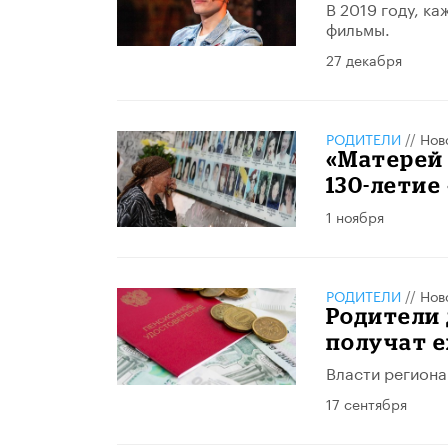
В 2019 году, к
фильмы.
27 декабря
РОДИТЕЛИ
//
Нов
«Матерей 
130-летие
1 ноября
РОДИТЕЛИ
//
Нов
Родители 
получат 
Власти региона
17 сентября