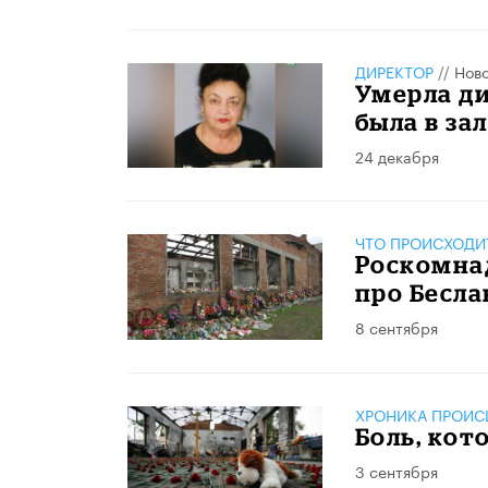
ДИРЕКТОР
//
Нов
Умерла ди
была в за
24 декабря
ЧТО ПРОИСХОДИ
Роскомна
про Бесла
8 сентября
ХРОНИКА ПРОИС
Боль, кот
3 сентября