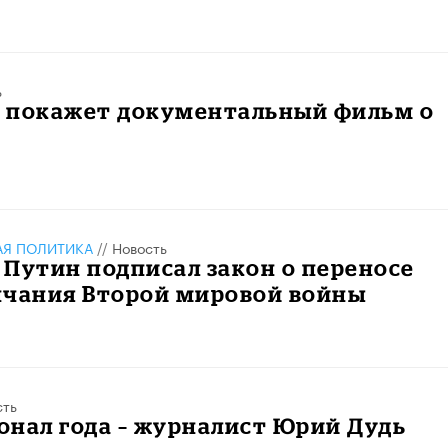
ь
» покажет документальный фильм о
АЯ ПОЛИТИКА
//
Новость
Путин подписал закон о переносе
нчания Второй мировой войны
сть
нал года – журналист Юрий Дудь