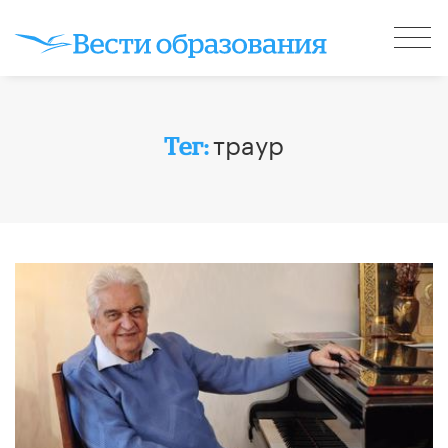
траур
Тег: