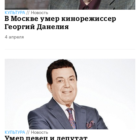
КУЛЬТУРА
//
Новость
В Москве умер кинорежиссер
Георгий Данелия
4 апреля
КУЛЬТУРА
//
Новость
Умер певец и депутат