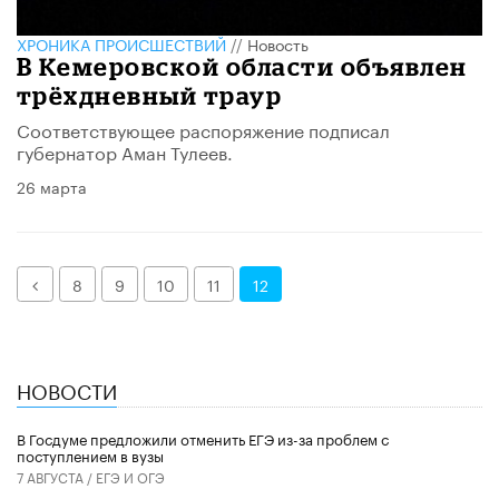
ХРОНИКА ПРОИСШЕСТВИЙ
//
Новость
В Кемеровской области объявлен
трёхдневный траур
Соответствующее распоряжение подписал
губернатор Аман Тулеев.
26 марта
Назад
8
9
10
11
12
НОВОСТИ
В Госдуме предложили отменить ЕГЭ из-за проблем с
поступлением в вузы
7 АВГУСТА /
ЕГЭ И ОГЭ