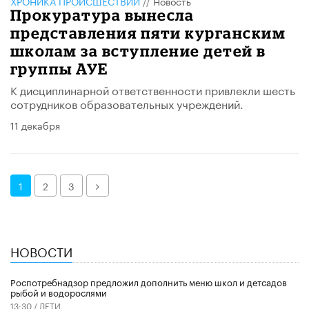
ХРОНИКА ПРОИСШЕСТВИЙ
//
Новость
Прокуратура вынесла
представления пяти курганским
школам за вступление детей в
группы АУЕ
К дисциплинарной ответственности привлекли шесть
сотрудников образовательных учреждений.
11 декабря
Далее
1
2
3
НОВОСТИ
Роспотребнадзор предложил дополнить меню школ и детсадов
рыбой и водорослями
13:30 /
ДЕТИ