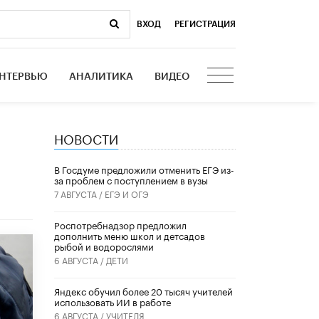
ВХОД
|
РЕГИСТРАЦИЯ
НТЕРВЬЮ
АНАЛИТИКА
ВИДЕО
НОВОСТИ
В Госдуме предложили отменить ЕГЭ из-
за проблем с поступлением в вузы
7 АВГУСТА /
ЕГЭ И ОГЭ
Роспотребнадзор предложил
дополнить меню школ и детсадов
рыбой и водорослями
6 АВГУСТА /
ДЕТИ
​Яндекс обучил более 20 тысяч учителей
использовать ИИ в работе
6 АВГУСТА /
УЧИТЕЛЯ