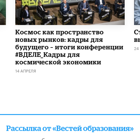
Космос как пространство
С
новых рынков: кадры для
в
будущего – итоги конференции
24
#ВДЕЛЕ_Кадры для
космической экономики
14 АПРЕЛЯ
Рассылка от «Вестей образования»
отправляем подборку лучших и актуальных матери