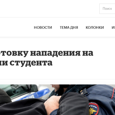
НОВОСТИ
ТЕМА ДНЯ
КОЛОНКИ
И
отовку нападения на
и студента