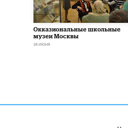
​Окказиональные школьные
музеи Москвы
26 ИЮНЯ
Мы 