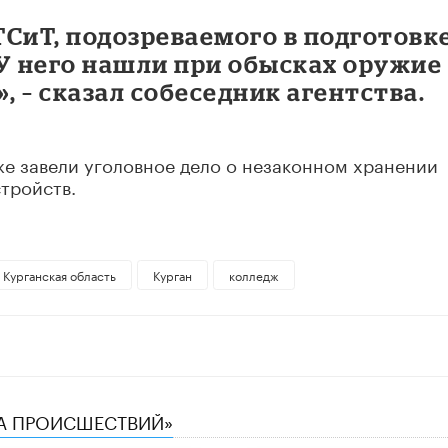
СиТ, подозреваемого в подготовк
У него нашли при обысках оружие
, – сказал собеседник агентства.
же завели уголовное дело о незаконном хранении
тройств.
Курганская область
Курган
колледж
КА ПРОИСШЕСТВИЙ»