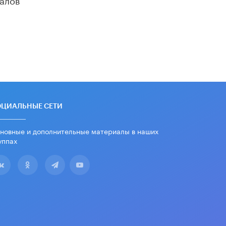
Академик РАН предупредил, что
ChatGPT отучит школьников думать
1 ИЮНЯ /
ШКОЛЬНИКИ
ОЦИАЛЬНЫЕ СЕТИ
новные и дополнительные материалы в наших
уппах