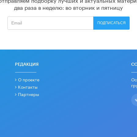
два раза в неделю: во вторник и пятницу
ПОДПИСАТЬСЯ
РЕДАКЦИЯ
С
О проекте
Ос
гр
Контакты
Партнеры