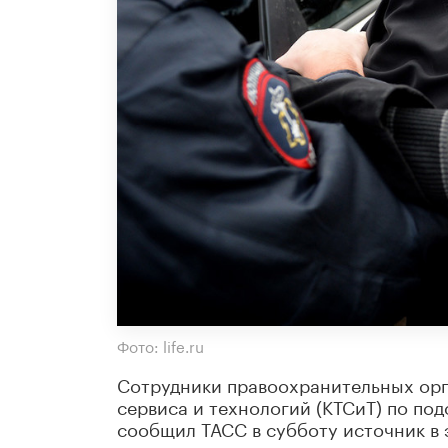
Фото: life.ru
Сотрудники правоохранительных орг
сервиса и технологий (КТСиТ) по под
сообщил ТАСС в субботу источник в 