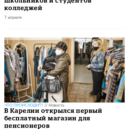
школьников и студентов
колледжей
7 апреля
ЧТО ПРОИСХОДИТ?
//
Новость
В Карелии открылся первый
бесплатный магазин для
пенсионеров