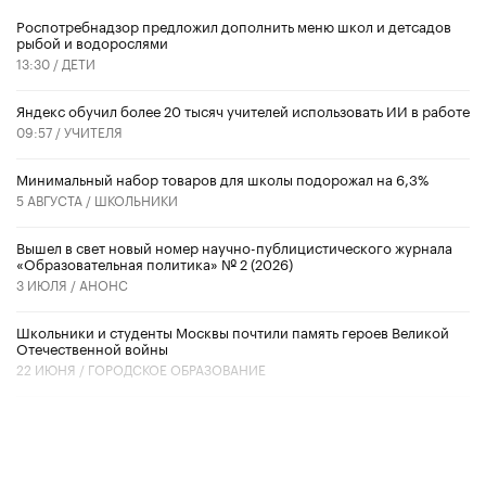
Роспотребнадзор предложил дополнить меню школ и детсадов
рыбой и водорослями
13:30 /
ДЕТИ
​Яндекс обучил более 20 тысяч учителей использовать ИИ в работе
09:57 /
УЧИТЕЛЯ
Минимальный набор товаров для школы подорожал на 6,3%
5 АВГУСТА /
ШКОЛЬНИКИ
Вышел в свет новый номер научно-публицистического журнала
«Образовательная политика» № 2 (2026)
3 ИЮЛЯ /
АНОНС
Школьники и студенты Москвы почтили память героев Великой
Отечественной войны
22 ИЮНЯ /
ГОРОДСКОЕ ОБРАЗОВАНИЕ