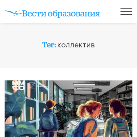
коллектив
Тег: