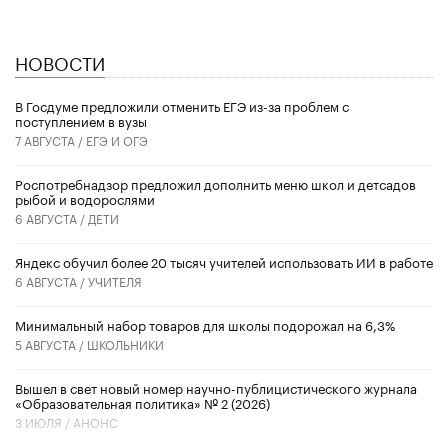
НОВОСТИ
В Госдуме предложили отменить ЕГЭ из-за проблем с
поступлением в вузы
7 АВГУСТА /
ЕГЭ И ОГЭ
Роспотребнадзор предложил дополнить меню школ и детсадов
рыбой и водорослями
6 АВГУСТА /
ДЕТИ
​Яндекс обучил более 20 тысяч учителей использовать ИИ в работе
6 АВГУСТА /
УЧИТЕЛЯ
Минимальный набор товаров для школы подорожал на 6,3%
5 АВГУСТА /
ШКОЛЬНИКИ
Вышел в свет новый номер научно-публицистического журнала
«Образовательная политика» № 2 (2026)
3 ИЮЛЯ /
АНОНС