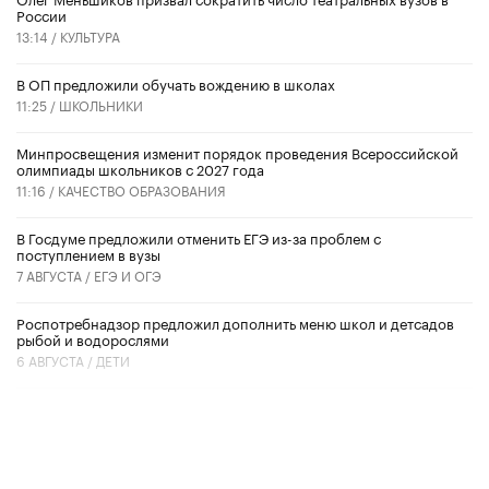
России
13:14 /
КУЛЬТУРА
В ОП предложили обучать вождению в школах
11:25 /
ШКОЛЬНИКИ
Минпросвещения изменит порядок проведения Всероссийской
олимпиады школьников с 2027 года
11:16 /
КАЧЕСТВО ОБРАЗОВАНИЯ
В Госдуме предложили отменить ЕГЭ из-за проблем с
поступлением в вузы
7 АВГУСТА /
ЕГЭ И ОГЭ
Роспотребнадзор предложил дополнить меню школ и детсадов
рыбой и водорослями
6 АВГУСТА /
ДЕТИ