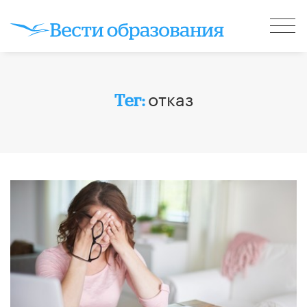
отказ
Тег: