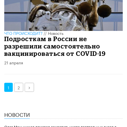
ЧТО ПРОИСХОДИТ?
//
Новость
Подросткам в России не
разрешили самостоятельно
вакцинироваться от COVID-19
21 апреля
Далее
1
2
НОВОСТИ
Олег Меньшиков призвал сократить число театральных вузов в