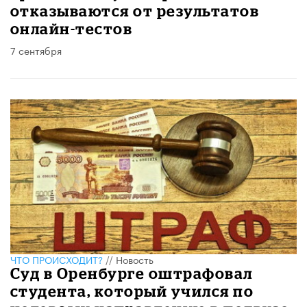
отказываются от результатов
онлайн-тестов
7 сентября
ЧТО ПРОИСХОДИТ?
//
Новость
Суд в Оренбурге оштрафовал
студента, который учился по