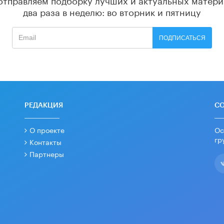
два раза в неделю: во вторник и пятницу
ПОДПИСАТЬСЯ
РЕДАКЦИЯ
С
О проекте
Ос
гр
Контакты
Партнеры