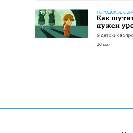
ГОРОДСКОЕ ОБР
Как шутя
нужен ур
9 детских вопр
26 мая
Мы 