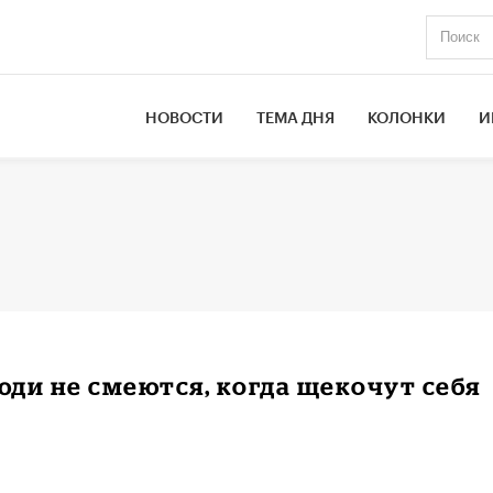
НОВОСТИ
ТЕМА ДНЯ
КОЛОНКИ
И
ди не смеются, когда щекочут себя