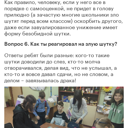
Как правило, человеку, если у него все в
порядке с самооценкой, не придет в голову
прилюдно (а зачастую многие школьники зло
шутят перед всем классом) оскорбить другого,
даже если завуалированное унижение имеет
форму безобидной шутки.
Вопрос 6. Как ты реагировал на злую шутку?
Ответы ребят были разные: кого-то такие
шутки доводили до слез, кто-то молча
отворачивался, делая вид, что не услышал, а
кто-то и вовсе давал сдачи, но не словом, а
делом – завязывалась драка!