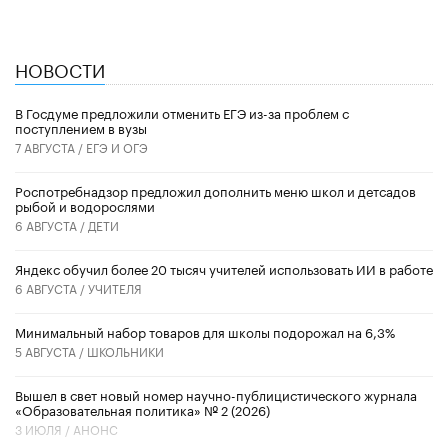
НОВОСТИ
В Госдуме предложили отменить ЕГЭ из-за проблем с
поступлением в вузы
7 АВГУСТА /
ЕГЭ И ОГЭ
Роспотребнадзор предложил дополнить меню школ и детсадов
рыбой и водорослями
6 АВГУСТА /
ДЕТИ
​Яндекс обучил более 20 тысяч учителей использовать ИИ в работе
6 АВГУСТА /
УЧИТЕЛЯ
Минимальный набор товаров для школы подорожал на 6,3%
5 АВГУСТА /
ШКОЛЬНИКИ
Вышел в свет новый номер научно-публицистического журнала
«Образовательная политика» № 2 (2026)
3 ИЮЛЯ /
АНОНС