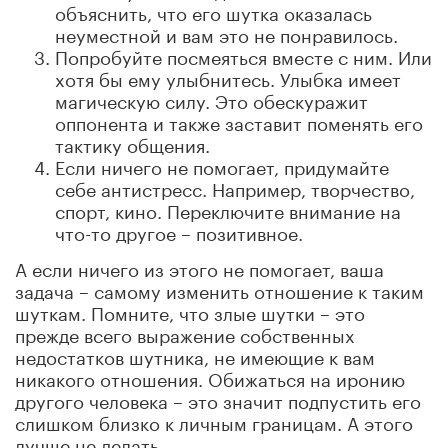
объяснить, что его шутка оказалась
неуместной и вам это не понравилось.
Попробуйте посмеяться вместе с ним. Или
хотя бы ему улыбнитесь. Улыбка имеет
магическую силу. Это обескуражит
оппонента и также заставит поменять его
тактику общения.
Если ничего не помогает, придумайте
себе антистресс. Например, творчество,
спорт, кино. Переключите внимание на
что-то другое – позитивное.
А если ничего из этого не помогает, ваша
задача – самому изменить отношение к таким
шуткам. Помните, что злые шутки – это
прежде всего выражение собственных
недостатков шутника, не имеющие к вам
никакого отношения. Обижаться на иронию
другого человека – это значит подпустить его
слишком близко к личным границам. А этого
лучше не делать.