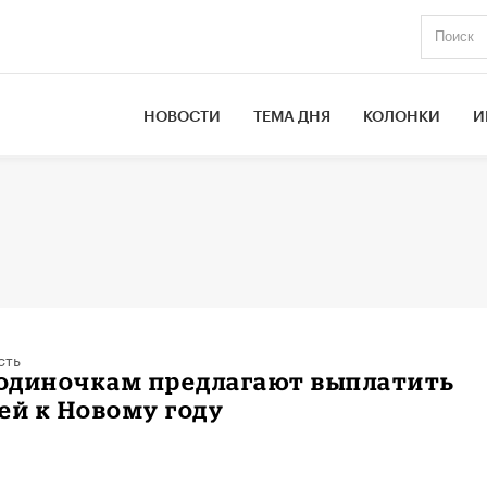
НОВОСТИ
ТЕМА ДНЯ
КОЛОНКИ
И
сть
одиночкам предлагают выплатить
ей к Новому году