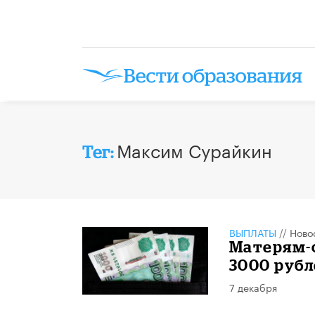
Максим Сурайкин
Тег:
ВЫПЛАТЫ
//
Ново
Матерям-
3000 рубл
7 декабря