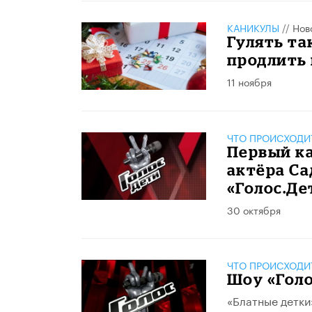
КАНИКУЛЫ
//
Нов
Гулять та
продлить 
11 ноября
ЧТО ПРОИСХОДИ
Первый ка
актёра Са
«Голос.Де
30 октября
ЧТО ПРОИСХОДИ
Шоу «Голо
«Блатные детки