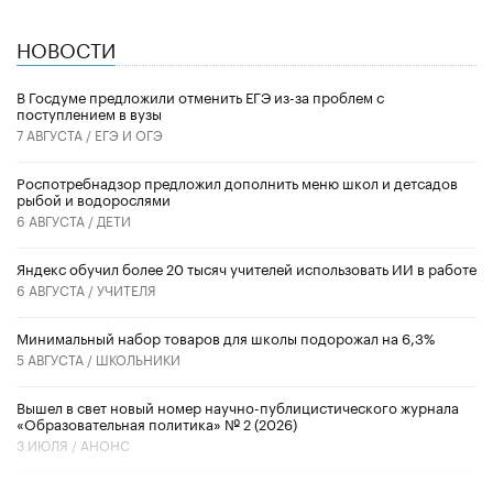
НОВОСТИ
В Госдуме предложили отменить ЕГЭ из-за проблем с
поступлением в вузы
7 АВГУСТА /
ЕГЭ И ОГЭ
Роспотребнадзор предложил дополнить меню школ и детсадов
рыбой и водорослями
6 АВГУСТА /
ДЕТИ
​Яндекс обучил более 20 тысяч учителей использовать ИИ в работе
6 АВГУСТА /
УЧИТЕЛЯ
Минимальный набор товаров для школы подорожал на 6,3%
5 АВГУСТА /
ШКОЛЬНИКИ
Вышел в свет новый номер научно-публицистического журнала
«Образовательная политика» № 2 (2026)
3 ИЮЛЯ /
АНОНС