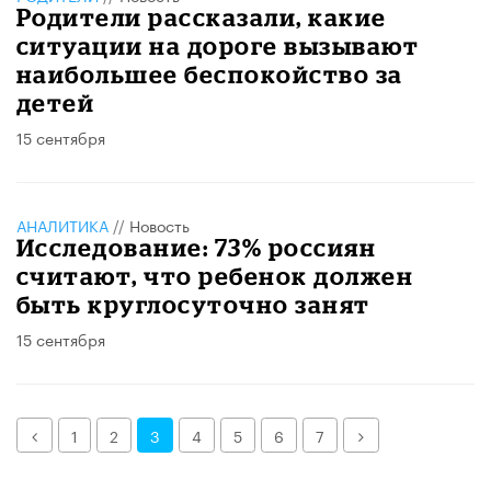
​Родители рассказали, какие
ситуации на дороге вызывают
наибольшее беспокойство за
детей
15 сентября
АНАЛИТИКА
//
Новость
Исследование: 73% россиян
считают, что ребенок должен
быть круглосуточно занят
15 сентября
Назад
Далее
1
2
3
4
5
6
7