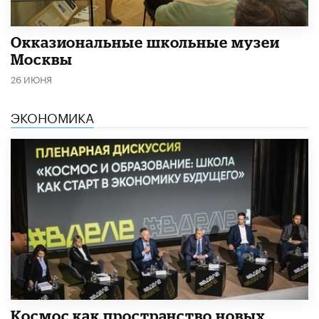
​Окказиональные школьные музеи
Москвы
26 ИЮНЯ
ЭКОНОМИКА
Космос как пространство новых