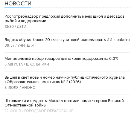
НОВОСТИ
Роспотребнадзор предложил дополнить меню школ и детсадов
рыбой и водорослями
13:30 /
ДЕТИ
​Яндекс обучил более 20 тысяч учителей использовать ИИ в работе
09:57 /
УЧИТЕЛЯ
Минимальный набор товаров для школы подорожал на 6,3%
5 АВГУСТА /
ШКОЛЬНИКИ
Вышел в свет новый номер научно-публицистического журнала
«Образовательная политика» № 2 (2026)
3 ИЮЛЯ /
АНОНС
Школьники и студенты Москвы почтили память героев Великой
Отечественной войны
22 ИЮНЯ /
ГОРОДСКОЕ ОБРАЗОВАНИЕ