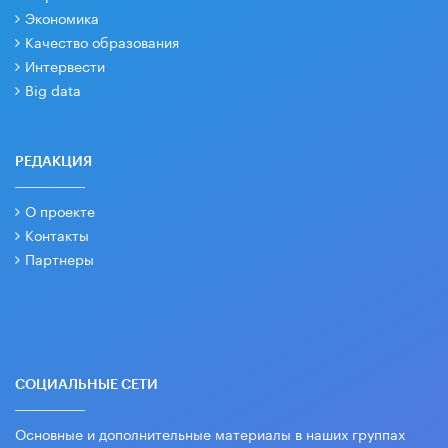
Экономика
Качество образования
Интервести
Big data
РЕДАКЦИЯ
О проекте
Контакты
Партнеры
СОЦИАЛЬНЫЕ СЕТИ
Основные и дополнительные материалы в наших группах