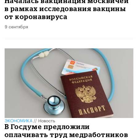
Началась вакцинация москвичей
в рамках исследования вакцины
от коронавируса
9 сентября
ЭКОНОМИКА
//
Новость
В Госдуме предложили
оплачивать труд медработников