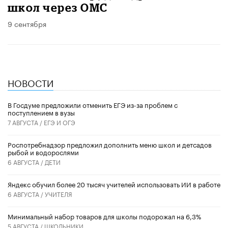
школ через ОМС
9 сентября
НОВОСТИ
В Госдуме предложили отменить ЕГЭ из-за проблем с
поступлением в вузы
7 АВГУСТА /
ЕГЭ И ОГЭ
Роспотребнадзор предложил дополнить меню школ и детсадов
рыбой и водорослями
6 АВГУСТА /
ДЕТИ
​Яндекс обучил более 20 тысяч учителей использовать ИИ в работе
6 АВГУСТА /
УЧИТЕЛЯ
Минимальный набор товаров для школы подорожал на 6,3%
5 АВГУСТА /
ШКОЛЬНИКИ