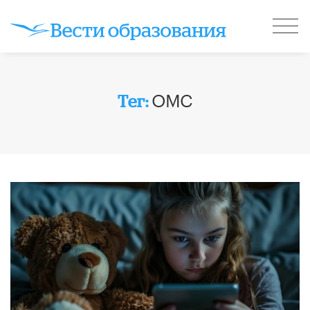
ОМС
Тег: