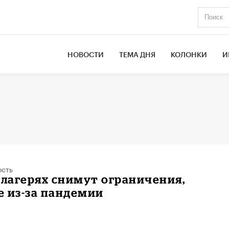
НОВОСТИ
ТЕМА ДНЯ
КОЛОНКИ
И
ость
 лагерях снимут ограничения,
 из-за пандемии