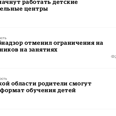
начнут работать детские
тельные центры
ость
бнадзор отменил ограничения на
ников на занятиях
ость
кой области родители смогут
 формат обучения детей