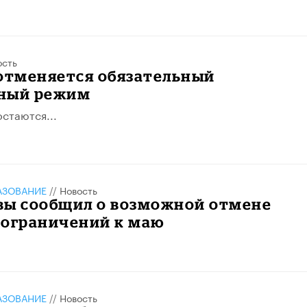
ость
 отменяется обязательный
ный режим
остаются...
АЗОВАНИЕ
//
Новость
вы сообщил о возможной отмене
 ограничений к маю
АЗОВАНИЕ
//
Новость