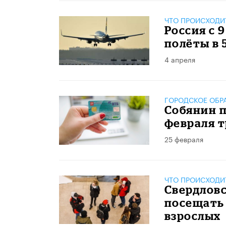
ЧТО ПРОИСХОДИ
Россия с 
полёты в 
4 апреля
ГОРОДСКОЕ ОБР
Собянин п
февраля 
25 февраля
ЧТО ПРОИСХОДИ
Свердлов
посещать
взрослых