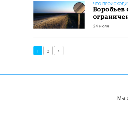
ЧТО ПРОИСХОДИ
Воробьев 
ограниче
24 июля
Далее
1
2
Мы 