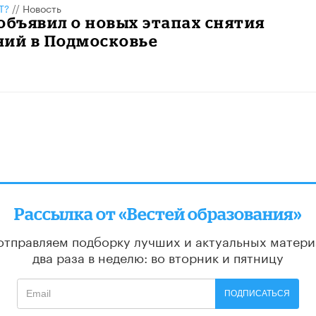
Т?
//
Новость
объявил о новых этапах снятия
ний в Подмосковье
Рассылка от «Вестей образования»
отправляем подборку лучших и актуальных матери
два раза в неделю: во вторник и пятницу
ПОДПИСАТЬСЯ