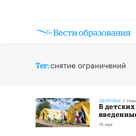
снятие ограничений
Тег:
ЗДОРОВЬЕ
//
Нов
В детских
введенные
16 мая