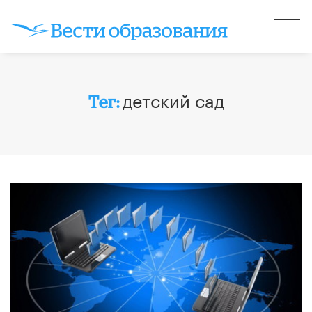
детский сад
Тег: