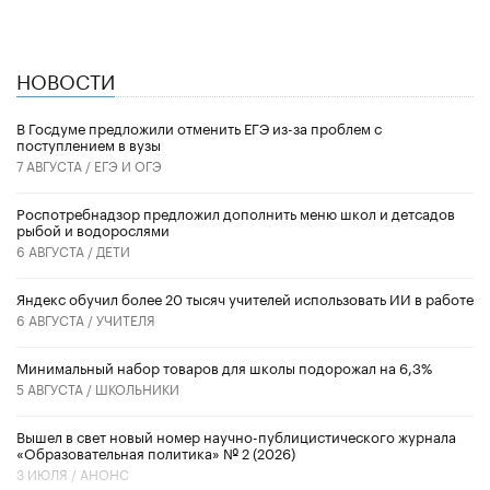
НОВОСТИ
В Госдуме предложили отменить ЕГЭ из-за проблем с
поступлением в вузы
7 АВГУСТА /
ЕГЭ И ОГЭ
Роспотребнадзор предложил дополнить меню школ и детсадов
рыбой и водорослями
6 АВГУСТА /
ДЕТИ
​Яндекс обучил более 20 тысяч учителей использовать ИИ в работе
6 АВГУСТА /
УЧИТЕЛЯ
Минимальный набор товаров для школы подорожал на 6,3%
5 АВГУСТА /
ШКОЛЬНИКИ
Вышел в свет новый номер научно-публицистического журнала
«Образовательная политика» № 2 (2026)
3 ИЮЛЯ /
АНОНС