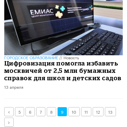
ГОРОДСКОЕ ОБРАЗОВАНИЕ
//
Новость
Цифровизация помогла избавить
москвичей от 2,5 млн бумажных
справок для школ и детских садов
13 апреля
Назад
5
6
7
8
9
10
11
12
13
Далее