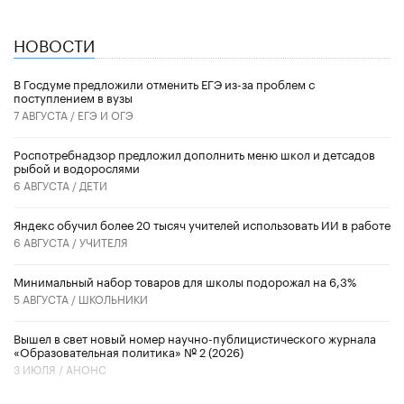
НОВОСТИ
В Госдуме предложили отменить ЕГЭ из-за проблем с
поступлением в вузы
7 АВГУСТА /
ЕГЭ И ОГЭ
Роспотребнадзор предложил дополнить меню школ и детсадов
рыбой и водорослями
6 АВГУСТА /
ДЕТИ
​Яндекс обучил более 20 тысяч учителей использовать ИИ в работе
6 АВГУСТА /
УЧИТЕЛЯ
Минимальный набор товаров для школы подорожал на 6,3%
5 АВГУСТА /
ШКОЛЬНИКИ
Вышел в свет новый номер научно-публицистического журнала
«Образовательная политика» № 2 (2026)
3 ИЮЛЯ /
АНОНС