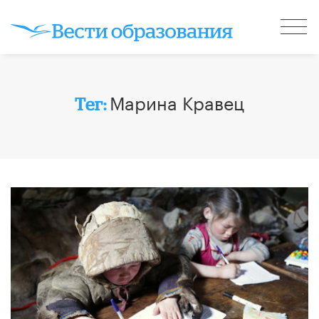
Марина Кравец
Тег: