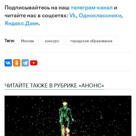
Подписывайтесь на наш
телеграм-канал
и
читайте нас в соцсетях:
Vk
,
Одноклассники
,
Яндекс.Дзен
.
Теги:
Москва
конкурс
городское образование
ЧИТАЙТЕ ТАКЖЕ В РУБРИКЕ «АНОНС»