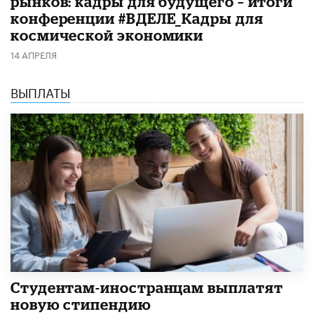
рынков: кадры для будущего – итоги
конференции #ВДЕЛЕ_Кадры для
космической экономики
14 АПРЕЛЯ
ВЫПЛАТЫ
Студентам-иностранцам выплатят
новую стипендию