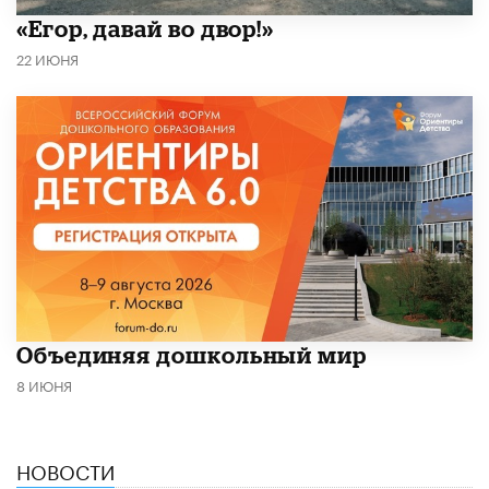
«Егор, давай во двор!»
22 ИЮНЯ
​Объединяя дошкольный мир
8 ИЮНЯ
НОВОСТИ