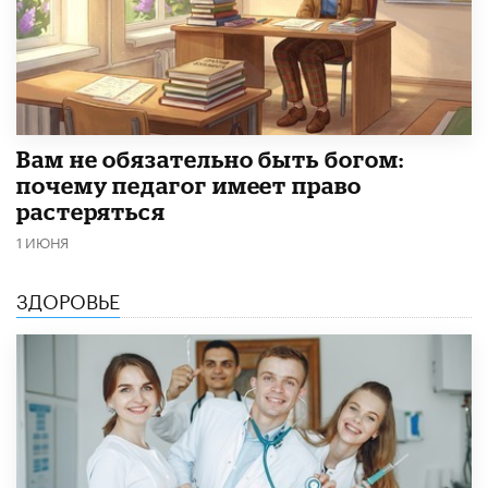
​Вам не обязательно быть богом:
почему педагог имеет право
растеряться
1 ИЮНЯ
ЗДОРОВЬЕ