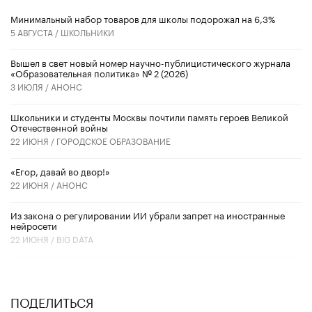
Минимальный набор товаров для школы подорожал на 6,3%
5 АВГУСТА /
ШКОЛЬНИКИ
Вышел в свет новый номер научно-публицистического журнала
«Образовательная политика» № 2 (2026)
3 ИЮЛЯ /
АНОНС
Школьники и студенты Москвы почтили память героев Великой
Отечественной войны
22 ИЮНЯ /
ГОРОДСКОЕ ОБРАЗОВАНИЕ
«Егор, давай во двор!»
22 ИЮНЯ /
АНОНС
Из закона о регулировании ИИ убрали запрет на иностранные
нейросети
22 ИЮНЯ /
BIG DATA
ПОДЕЛИТЬСЯ