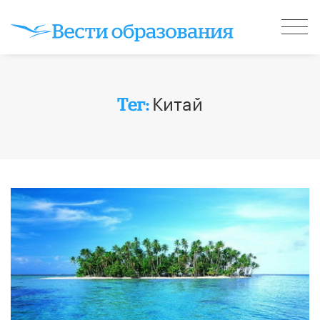
Китай
Тег: