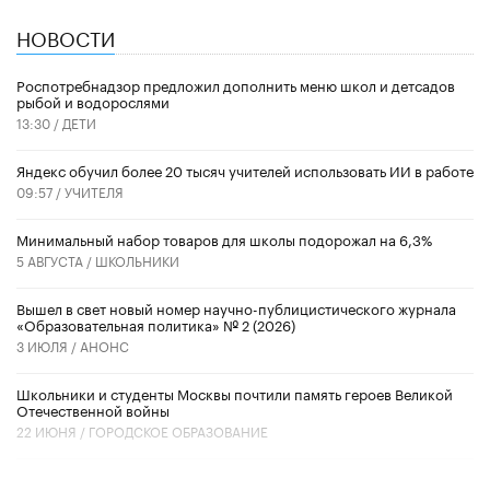
НОВОСТИ
Роспотребнадзор предложил дополнить меню школ и детсадов
рыбой и водорослями
13:30 /
ДЕТИ
​Яндекс обучил более 20 тысяч учителей использовать ИИ в работе
09:57 /
УЧИТЕЛЯ
Минимальный набор товаров для школы подорожал на 6,3%
5 АВГУСТА /
ШКОЛЬНИКИ
Вышел в свет новый номер научно-публицистического журнала
«Образовательная политика» № 2 (2026)
3 ИЮЛЯ /
АНОНС
Школьники и студенты Москвы почтили память героев Великой
Отечественной войны
22 ИЮНЯ /
ГОРОДСКОЕ ОБРАЗОВАНИЕ