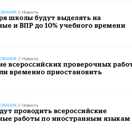
ЗОВАНИЯ
//
Новость
бря школы будут выделять на
ые и ВПР до 10% учебного времени
ЗОВАНИЯ
//
Новость
ие всероссийских проверочных рабо
ли временно приостановить
ЗОВАНИЯ
//
Новость
удут проводить всероссийские
ные работы по иностранным языкам