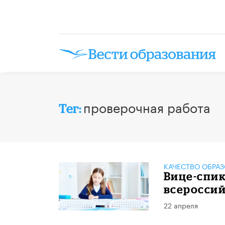
проверочная работа
Тег:
КАЧЕСТВО ОБРА
Вице-спи
всеросси
22 апреля