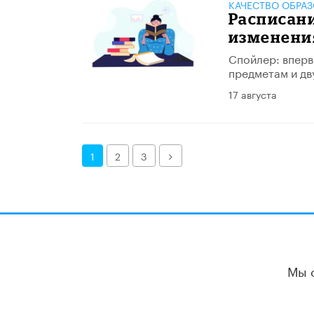
КАЧЕСТВО ОБРА
Расписани
изменени
Спойлер: вперв
предметам и дв
17 августа
Далее
1
2
3
Мы 