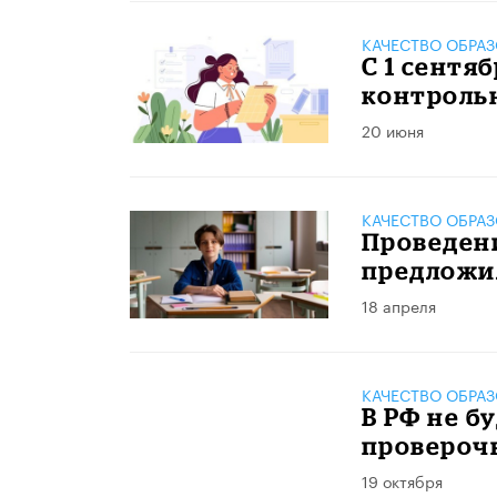
КАЧЕСТВО ОБРА
С 1 сентя
контрольн
20 июня
КАЧЕСТВО ОБРА
Проведен
предложи
18 апреля
КАЧЕСТВО ОБРА
В РФ не б
провероч
19 октября