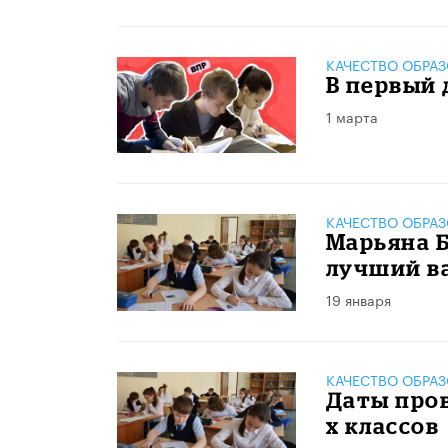
КАЧЕСТВО ОБРА
В первый 
1 марта
КАЧЕСТВО ОБРА
Марьяна Бе
лучший в
19 января
КАЧЕСТВО ОБРА
Даты пров
х классов