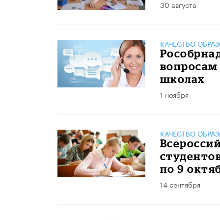
30 августа
КАЧЕСТВО ОБРА
Рособрна
вопросам 
школах
1 ноября
КАЧЕСТВО ОБРА
Всеросси
студентов
по 9 октя
14 сентября