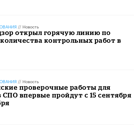
ЗОВАНИЯ
//
Новость
дзор открыл горячую линию по
количества контрольных работ в
ЗОВАНИЯ
//
Новость
йские проверочные работы для
 СПО впервые пройдут с 15 сентября
бря