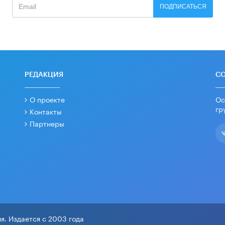
ПОДПИСАТЬСЯ
РЕДАКЦИЯ
С
О проекте
Ос
гр
Контакты
Партнеры
я. Издается с 2003 года