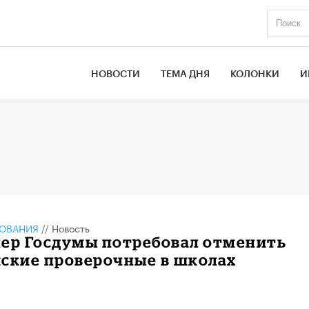
НОВОСТИ
ТЕМА ДНЯ
КОЛОНКИ
И
ЗОВАНИЯ
//
Новость
кер Госдумы потребовал отменить
йские проверочные в школах