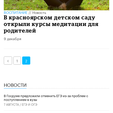
ВОСПИТАНИЕ
//
Новость
В красноярском детском саду
открыли курсы медитации для
родителей
9 декабря
Назад
1
2
НОВОСТИ
В Госдуме предложили отменить ЕГЭ из-за проблем с
поступлением в вузы
7 АВГУСТА /
ЕГЭ И ОГЭ