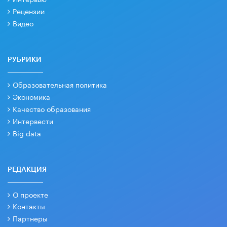
Рецензии
Видео
РУБРИКИ
Образовательная политика
Экономика
Качество образования
Интервести
Big data
РЕДАКЦИЯ
О проекте
Контакты
Партнеры