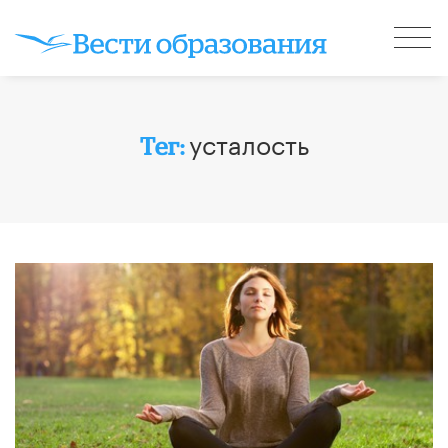
усталость
Тег: