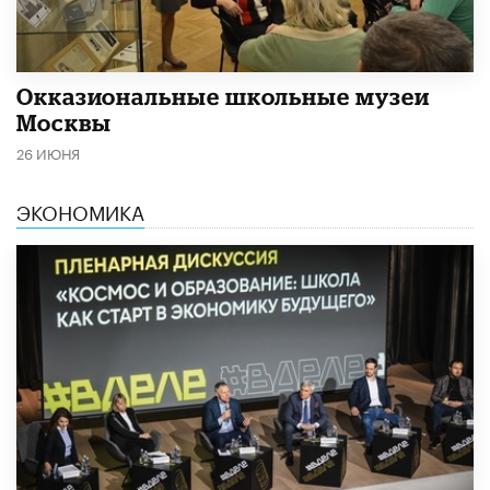
​Окказиональные школьные музеи
Москвы
26 ИЮНЯ
ЭКОНОМИКА