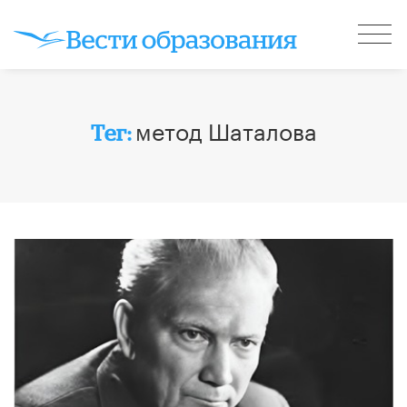
метод Шаталова
Тег: