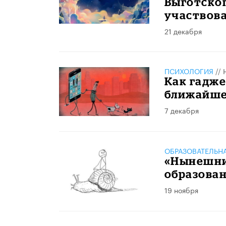
Выготско
участвова
21 декабря
ПСИХОЛОГИЯ
//
Как гадже
ближайшег
7 декабря
ОБРАЗОВАТЕЛЬН
«Нынешни
образован
19 ноября