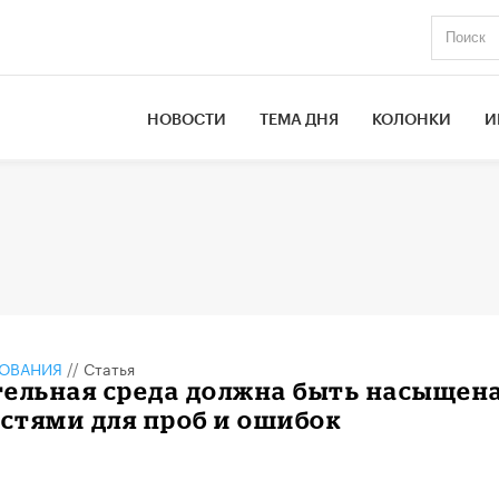
НОВОСТИ
ТЕМА ДНЯ
КОЛОНКИ
И
ЗОВАНИЯ
//
Статья
тельная среда должна быть насыщен
стями для проб и ошибок