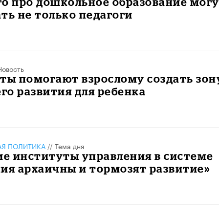
го про дошкольное образование мог
ть не только педагоги
Новость
ты помогают взрослому создать зон
о развития для ребенка
АЯ ПОЛИТИКА
//
Тема дня
е институты управления в системе
ия архаичны и тормозят развитие»