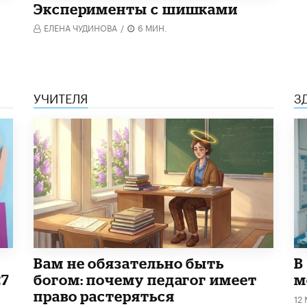
Эксперименты с шишками
ЕЛЕНА ЧУДИНОВА
/
6 МИН.
УЧИТЕЛЯ
З
​Вам не обязательно быть
В
27
богом: почему педагог имеет
м
право растеряться
12