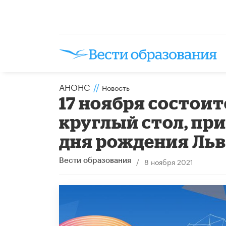
АНОНС
//
Новость
17 ноября состо
круглый стол, пр
дня рождения Льв
/
8 ноября 2021
Вести образования