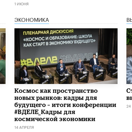
1 ИЮНЯ
ЭКОНОМИКА
В
Космос как пространство
С
новых рынков: кадры для
в
будущего – итоги конференции
24
#ВДЕЛЕ_Кадры для
космической экономики
14 АПРЕЛЯ