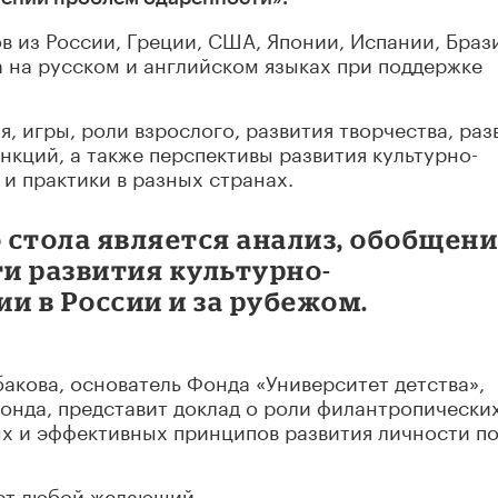
в из России, Греции, США, Японии, Испании, Браз
 на русском и английском языках при поддержке
, игры, роли взрослого, развития творчества, раз
нкций, а также перспективы развития культурно-
и практики в разных странах.
о стола является анализ, обобщен
ти развития культурно-
и в России и за рубежом.
ыбакова, основатель Фонда «Университет детства»,
онда, представит доклад о роли филантропически
ых и эффективных принципов развития личности п
ет любой желающий.