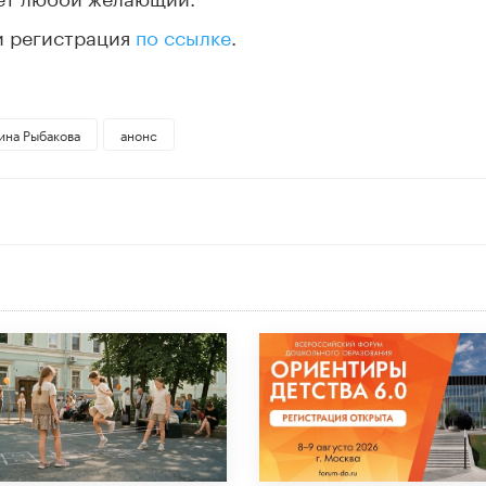
и регистрация
по ссылке
.
ина Рыбакова
анонс