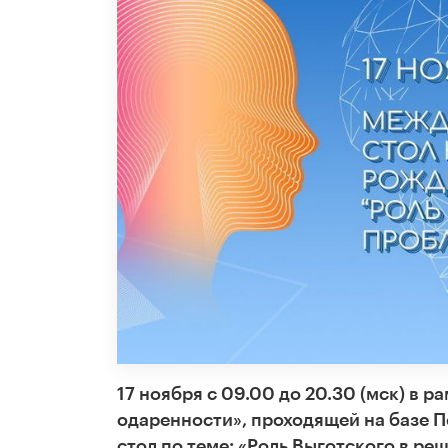
17 ноября с 09.00 до 20.30 (мск) в
одаренности», проходящей на базе П
стол по теме: «Роль Выготского в р