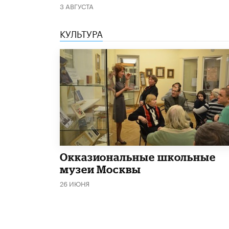
3 АВГУСТА
КУЛЬТУРА
​Окказиональные школьные
музеи Москвы
26 ИЮНЯ