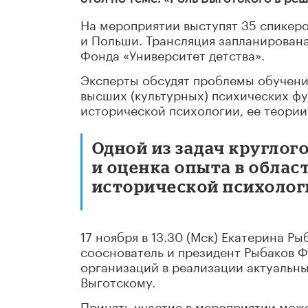
На мероприятии выступят 35 спикеро
и Польши. Трансляция запланирована
Фонда «Университет детства».
Эксперты обсудят проблемы обучения
высших (культурных) психических фу
исторической психологии, ее теории 
Одной из задач круглог
и оценка опыта в облас
исторической психологи
17 ноября в 13.30 (Мск) Екатерина Р
сооснователь и президент Рыбаков Ф
организаций в реализации актуальн
Выготскому.
Принять участие в мероприятии мож