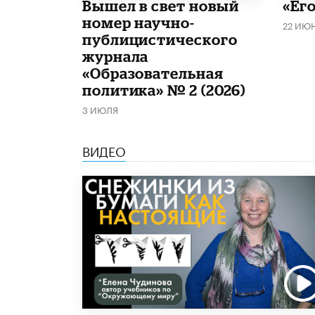
Вышел в свет новый
«Его
номер научно-
22 ИЮ
публицистического
журнала
«Образовательная
политика» № 2 (2026)
3 ИЮЛЯ
ВИДЕО