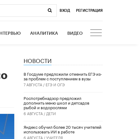
ВХОД
|
РЕГИСТРАЦИЯ
НТЕРВЬЮ
АНАЛИТИКА
ВИДЕО
НОВОСТИ
со
В Госдуме предложили отменить ЕГЭ из-
за проблем с поступлением в вузы
7 АВГУСТА /
ЕГЭ И ОГЭ
Роспотребнадзор предложил
дополнить меню школ и детсадов
рыбой и водорослями
6 АВГУСТА /
ДЕТИ
​Яндекс обучил более 20 тысяч учителей
использовать ИИ в работе
6 АВГУСТА /
УЧИТЕЛЯ