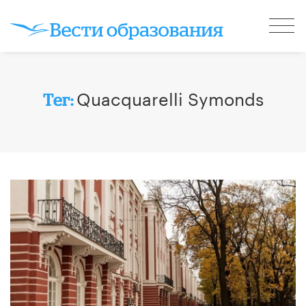
Quacquarelli Symonds
Тег: