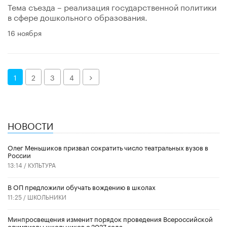
Тема съезда – реализация государственной политики
в сфере дошкольного образования.
16 ноября
Далее
1
2
3
4
НОВОСТИ
Олег Меньшиков призвал сократить число театральных вузов в
России
13:14 /
КУЛЬТУРА
В ОП предложили обучать вождению в школах
11:25 /
ШКОЛЬНИКИ
Минпросвещения изменит порядок проведения Всероссийской
олимпиады школьников с 2027 года