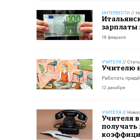
ИНТЕРВЕСТИ
//
Н
Итальянс
зарплаты 
18 февраля
УЧИТЕЛЯ
//
Стать
Учителю н
Работать придёт
12 декабря
УЧИТЕЛЯ
//
Новос
Учителя в
получать
коэффицие