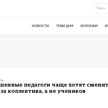
НОВОСТИ
ТЕМА ДНЯ
КОЛОНКИ
И
ть
ошенные педагоги чаще хотят смени
-за коллектива, а не учеников