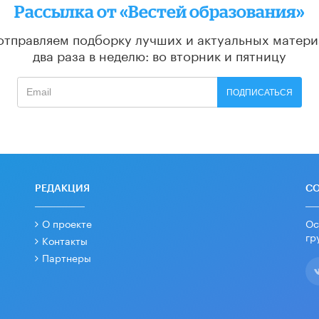
Рассылка от «Вестей образования»
отправляем подборку лучших и актуальных матери
два раза в неделю: во вторник и пятницу
ПОДПИСАТЬСЯ
РЕДАКЦИЯ
С
О проекте
Ос
гр
Контакты
Партнеры