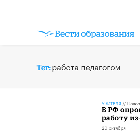
работа педагогом
Тег:
УЧИТЕЛЯ
//
Новос
В РФ опр
работу из
20 октября