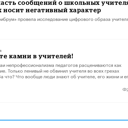
часть сообщений о школьных учител
х носит негативный характер
рибрум» провела исследование цифрового образа учителя
я
те камни в учителей!
аи непрофессионализма педагогов расцениваются как
ие. Только ленивый не обвинил учителя во всех грехах
За что? Что вообще люди знают об учителе, его жизни и е