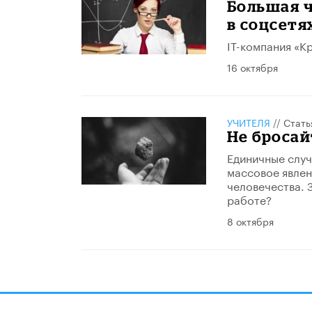
Большая 
в соцсетя
IT-компания «К
16 октября
УЧИТЕЛЯ
//
Стать
Не бросай
Единичные случ
массовое явлен
человечества. 
работе?
8 октября