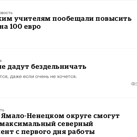
овость
ким учителям пообещали повысить
на 100 евро
я
е дадут бездельничать
ся, даже если очень не хочется.
ть
 Ямало-Ненецком округе смогут
 максимальный северный
нт с первого дня работы