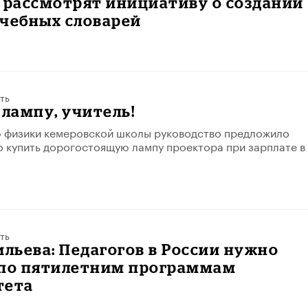
 рассмотрят инициативу о создании
учебных словарей
ть
 лампу, учитель!
 физики кемеровской школы руководство предложило
 купить дорогостоящую лампу проектора при зарплате в
ть
ильева: Педагогов в России нужно
 по пятилетним программам
тета