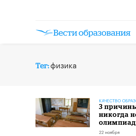
физика
Тег:
КАЧЕСТВО ОБРА
3 причин
никогда 
олимпиад
22 ноября