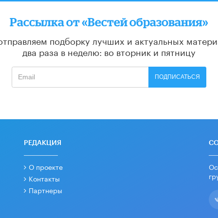
Рассылка от «Вестей образования»
отправляем подборку лучших и актуальных матери
два раза в неделю: во вторник и пятницу
ПОДПИСАТЬСЯ
РЕДАКЦИЯ
С
О проекте
Ос
гр
Контакты
Партнеры