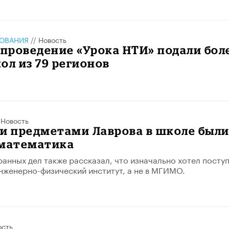
ЗОВАНИЯ
//
Новость
 проведение «Урока НТИ» подали бол
кол из 79 регионов
/
Новость
 предметами Лаврова в школе был
 математика
анных дел также рассказал, что изначально хотел посту
нженерно-физический институт, а не в МГИМО.
ость