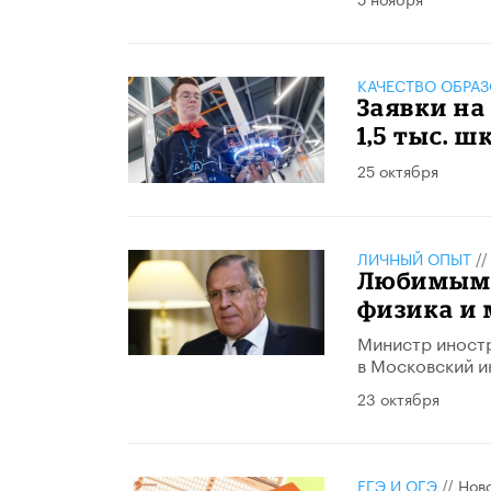
КАЧЕСТВО ОБРА
Заявки на
1,5 тыс. ш
25 октября
ЛИЧНЫЙ ОПЫТ
/
Любимыми
физика и
Министр иностр
в Московский и
23 октября
ЕГЭ И ОГЭ
//
Нов