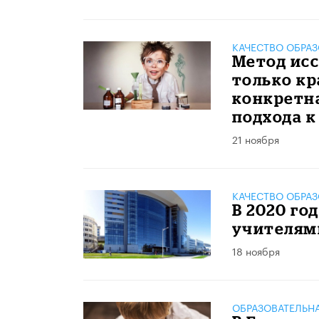
КАЧЕСТВО ОБРА
Метод исс
только кр
конкретна
подхода 
21 ноября
КАЧЕСТВО ОБРА
В 2020 го
учителям
18 ноября
ОБРАЗОВАТЕЛЬН