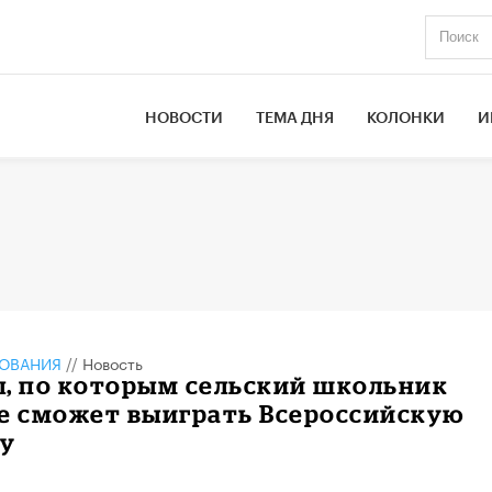
НОВОСТИ
ТЕМА ДНЯ
КОЛОНКИ
И
ЗОВАНИЯ
//
Новость
ы, по которым сельский школьник
не сможет выиграть Всероссийскую
у