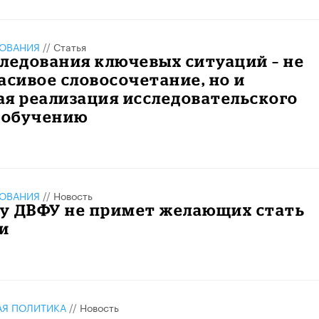
ЗОВАНИЯ
//
Статья
ледования ключевых ситуаций – не
асивое словосочетание, но и
я реализация исследовательского
к обучению
ЗОВАНИЯ
//
Новость
ду ДВФУ не примет желающих стать
и
АЯ ПОЛИТИКА
//
Новость