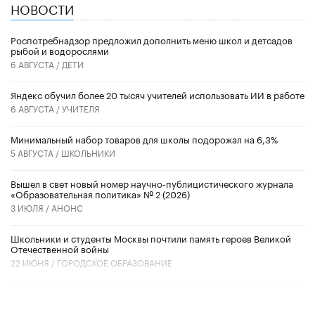
НОВОСТИ
Роспотребнадзор предложил дополнить меню школ и детсадов
рыбой и водорослями
6 АВГУСТА /
ДЕТИ
​Яндекс обучил более 20 тысяч учителей использовать ИИ в работе
6 АВГУСТА /
УЧИТЕЛЯ
Минимальный набор товаров для школы подорожал на 6,3%
5 АВГУСТА /
ШКОЛЬНИКИ
Вышел в свет новый номер научно-публицистического журнала
«Образовательная политика» № 2 (2026)
3 ИЮЛЯ /
АНОНС
Школьники и студенты Москвы почтили память героев Великой
Отечественной войны
22 ИЮНЯ /
ГОРОДСКОЕ ОБРАЗОВАНИЕ