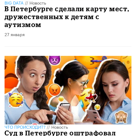
BIG DATA
//
Новость
В Петербурге сделали карту мест,
дружественных к детям с
аутизмом
27 января
ЧТО ПРОИСХОДИТ?
//
Новость
Суд в Петербурге оштрафовал