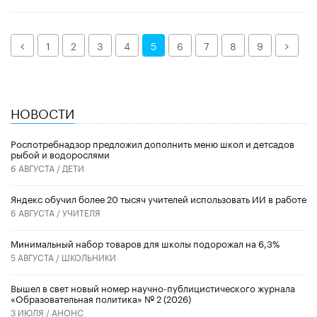
Назад
Дале
1
2
3
4
5
6
7
8
9
НОВОСТИ
Роспотребнадзор предложил дополнить меню школ и детсадов
рыбой и водорослями
6 АВГУСТА /
ДЕТИ
​Яндекс обучил более 20 тысяч учителей использовать ИИ в работе
6 АВГУСТА /
УЧИТЕЛЯ
Минимальный набор товаров для школы подорожал на 6,3%
5 АВГУСТА /
ШКОЛЬНИКИ
Вышел в свет новый номер научно-публицистического журнала
«Образовательная политика» № 2 (2026)
3 ИЮЛЯ /
АНОНС