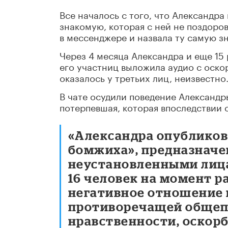
Все началось с того, что Александр
знакомую, которая с ней не поздоро
в мессенджере и назвала ту самую 
Через 4 месяца Александра и еще 15
его участниц выложила аудио с оско
оказалось у третьих лиц, неизвестно
В чате осудили поведение Александр
потерпевшая, которая впоследствии 
«Александра опубликов
бомжиха», предназначе
неустановленными лица
16 человек на момент 
негативное отношение к
противоречащей общеп
нравственности, оскорб