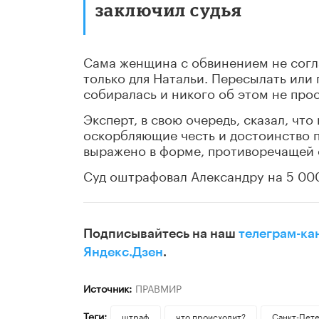
заключил судья
Сама женщина с обвинением не согл
только для Натальи. Пересылать или 
собиралась и никого об этом не прос
Эксперт, в свою очередь, сказал, что
оскорбляющие честь и достоинство 
выражено в форме, противоречащей
Суд оштрафовал Александру на 5 00
Подписывайтесь на наш
телеграм-ка
Яндекс.Дзен
.
Источник:
ПРАВМИР
Теги:
штраф
что происходит?
Санкт-Пет