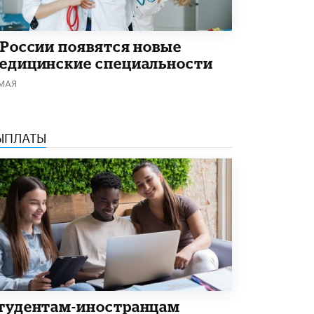
 России появятся новые
едицинские специальности
 МАЯ
ЫПЛАТЫ
тудентам-иностранцам