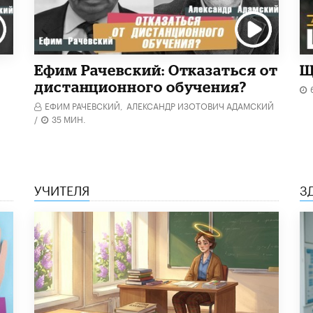
Ефим Рачевский: Отказаться от
Щ
дистанционного обучения?
ЕФИМ РАЧЕВСКИЙ,
АЛЕКСАНДР ИЗОТОВИЧ АДАМСКИЙ
/
35 МИН.
УЧИТЕЛЯ
З