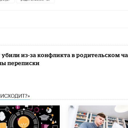
убили из-за конфликта в родительском ча
ны переписки
ОИСХОДИТ?»