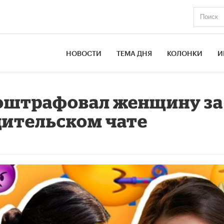
НОВОСТИ
ТЕМА ДНЯ
КОЛОНКИ
И
 оштрафовал женщину за
дительском чате