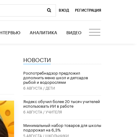
ВХОД
|
РЕГИСТРАЦИЯ
НТЕРВЬЮ
АНАЛИТИКА
ВИДЕО
НОВОСТИ
Роспотребнадзор предложил
дополнить меню школ и детсадов
рыбой и водорослями
6 АВГУСТА /
ДЕТИ
​Яндекс обучил более 20 тысяч учителей
использовать ИИ в работе
6 АВГУСТА /
УЧИТЕЛЯ
Минимальный набор товаров для школы
подорожал на 6,3%
5 АВГУСТА /
ШКОЛЬНИКИ