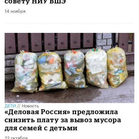
совету НИУ ВШЭ
14 ноября
ДЕТИ
//
Новость
«Деловая Россия» предложила
снизить плату за вывоз мусора
для семей с детьми
22 октября