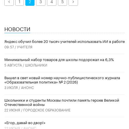
Назад
Далее
1
2
3
4
5
НОВОСТИ
​Яндекс обучил более 20 тысяч учителей использовать ИИ в работе
09:57 /
УЧИТЕЛЯ
Минимальный набор товаров для школы подорожал на 6,3%
5 АВГУСТА /
ШКОЛЬНИКИ
Вышел в свет новый номер научно-публицистического журнала
«Образовательная политика» № 2 (2026)
3 ИЮЛЯ /
АНОНС
Школьники и студенты Москвы почтили память героев Великой
Отечественной войны
22 ИЮНЯ /
ГОРОДСКОЕ ОБРАЗОВАНИЕ
«Егор, давай во двор!»
22 ИЮНЯ /
АНОНС