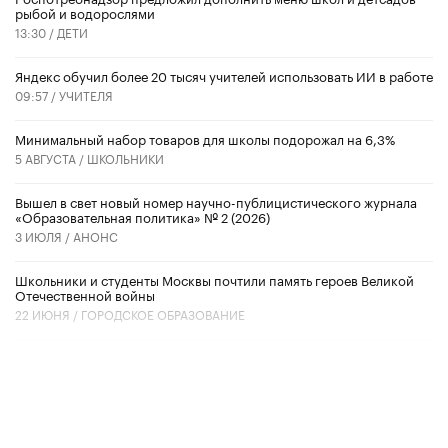
рыбой и водорослями
13:30 /
ДЕТИ
​Яндекс обучил более 20 тысяч учителей использовать ИИ в работе
09:57 /
УЧИТЕЛЯ
Минимальный набор товаров для школы подорожал на 6,3%
5 АВГУСТА /
ШКОЛЬНИКИ
Вышел в свет новый номер научно-публицистического журнала
«Образовательная политика» № 2 (2026)
3 ИЮЛЯ /
АНОНС
Школьники и студенты Москвы почтили память героев Великой
Отечественной войны
22 ИЮНЯ /
ГОРОДСКОЕ ОБРАЗОВАНИЕ