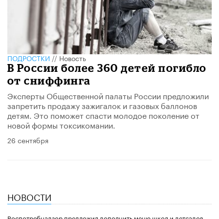
ПОДРОСТКИ
//
Новость
В России более 360 детей погибло
от сниффинга
Эксперты Общественной палаты России предложили
запретить продажу зажигалок и газовых баллонов
детям. Это поможет спасти молодое поколение от
новой формы токсикомании.
26 сентября
НОВОСТИ
Роспотребнадзор предложил дополнить меню школ и детсадов