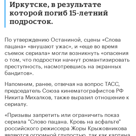
Иркутске, в результате
которой погиб 15-летний
подросток.
По утверждению Останиной, сцены «Слова
пацана» «внушают ужас», и «еще во время
съемок сериала» могли возникнуть «опасения
о том, что подростки начнут романтизировать
преступность, насмотревшись на экранных
бандитов».
Напомним, ранее, отвечая на вопрос ТАСС,
председатель Союза кинематографистов РФ
Никита Михалков, также выразил отношение к
сериалу.
«Призывы запретить или ограничить показ
сериала "Слово пацана. Кровь на асфальте"
российского режиссера Жоры Крыжовникова
являются огромной глупостью, так как картина