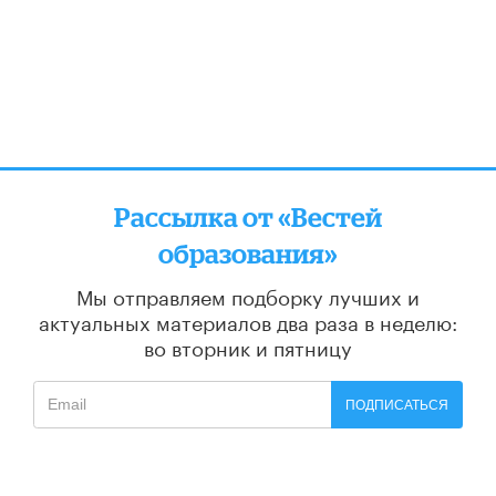
Рассылка от «Вестей
образования»
Мы отправляем подборку лучших и
актуальных материалов
два раза в неделю:
во вторник и пятницу
ПОДПИСАТЬСЯ