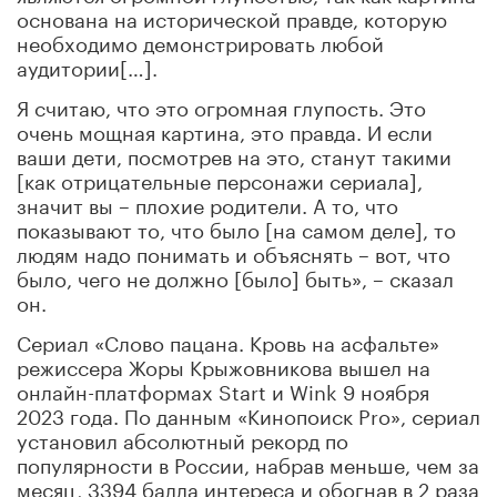
основана на исторической правде, которую
необходимо демонстрировать любой
аудитории[…].
Я считаю, что это огромная глупость. Это
очень мощная картина, это правда. И если
ваши дети, посмотрев на это, станут такими
[как отрицательные персонажи сериала],
значит вы – плохие родители. А то, что
показывают то, что было [на самом деле], то
людям надо понимать и объяснять – вот, что
было, чего не должно [было] быть», – сказал
он.
Сериал «Слово пацана. Кровь на асфальте»
режиссера Жоры Крыжовникова вышел на
онлайн-платформах Start и Wink 9 ноября
2023 года. По данным «Кинопоиск Pro», сериал
установил абсолютный рекорд по
популярности в России, набрав меньше, чем за
месяц, 3394 балла интереса и обогнав в 2 раза