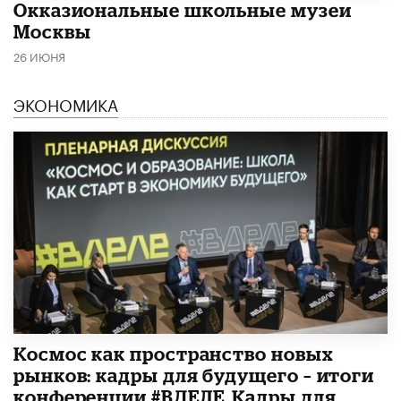
​Окказиональные школьные музеи
Москвы
26 ИЮНЯ
ЭКОНОМИКА
Космос как пространство новых
рынков: кадры для будущего – итоги
конференции #ВДЕЛЕ_Кадры для