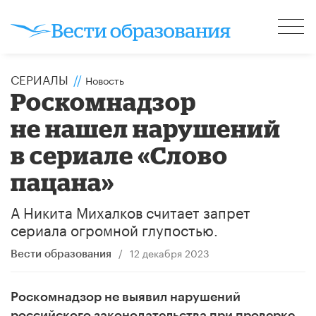
СЕРИАЛЫ
//
Новость
Роскомнадзор
не нашел нарушений
в сериале «Слово
пацана»
А Никита Михалков считает запрет
сериала огромной глупостью.
/
12 декабря 2023
Вести образования
Роскомнадзор не выявил нарушений
российского законодательства при проверке