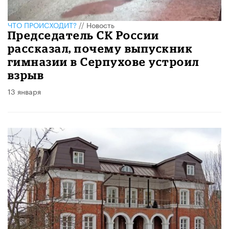
ЧТО ПРОИСХОДИТ?
//
Новость
Председатель СК России
рассказал, почему выпускник
гимназии в Серпухове устроил
взрыв
13 января