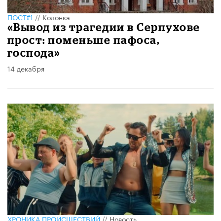
ПОСТ#1
//
Колонка
«Вывод из трагедии в Серпухове
прост: поменьше пафоса,
господа»
14 декабря
ХРОНИКА ПРОИСШЕСТВИЙ
//
Новость