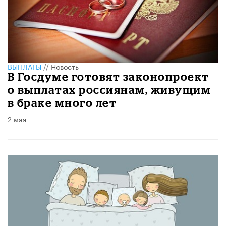
ВЫПЛАТЫ
//
Новость
В Госдуме готовят законопроект
о выплатах россиянам, живущим
в браке много лет
2 мая