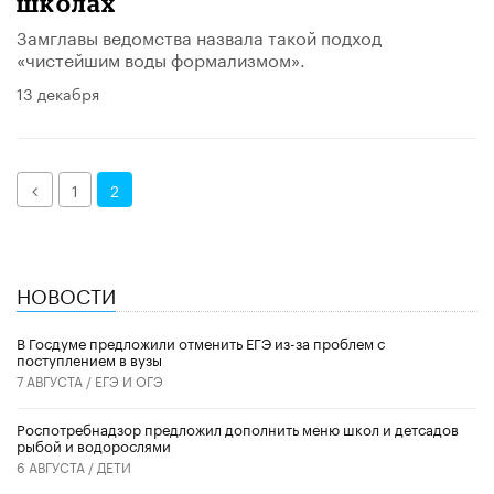
школах
Замглавы ведомства назвала такой подход
«чистейшим воды формализмом».
13 декабря
Назад
1
2
НОВОСТИ
В Госдуме предложили отменить ЕГЭ из-за проблем с
поступлением в вузы
7 АВГУСТА /
ЕГЭ И ОГЭ
Роспотребнадзор предложил дополнить меню школ и детсадов
рыбой и водорослями
6 АВГУСТА /
ДЕТИ