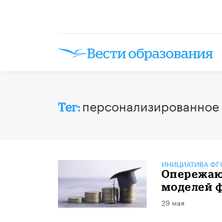
персонализированное
Тег:
ИНИЦИАТИВА ФГО
Опережаю
моделей 
29 мая