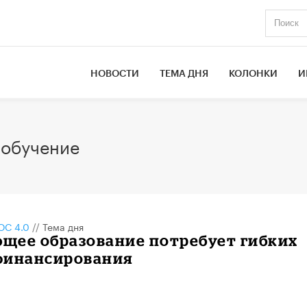
НОВОСТИ
ТЕМА ДНЯ
КОЛОНКИ
И
 обучение
С 4.0
//
Тема дня
щее образование потребует гибких
финансирования