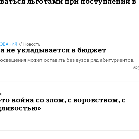
ваться льготами при поступлении в
ЗОВАНИЯ
//
Новость
а не укладывается в бюджет
свещения может оставить без вузов ряд абитуриентов.
я
это война со злом, с воровством, с
дливостью»