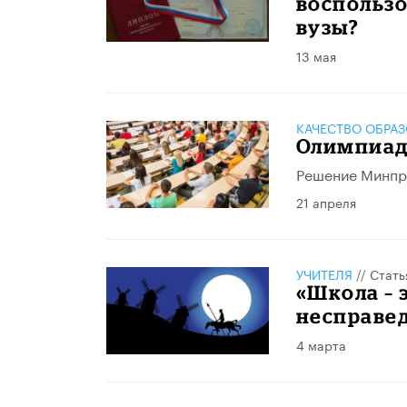
воспользо
вузы?
13 мая
КАЧЕСТВО ОБРА
Олимпиад
Решение Минпро
21 апреля
УЧИТЕЛЯ
//
Стать
«Школа – 
несправе
4 марта