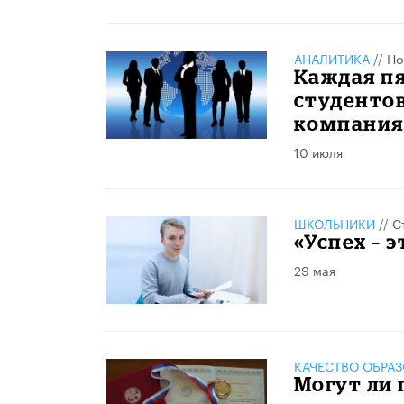
АНАЛИТИКА
//
Но
Каждая п
студенто
компани
10 июля
ШКОЛЬНИКИ
//
С
«Успех – 
29 мая
КАЧЕСТВО ОБРА
Могут ли