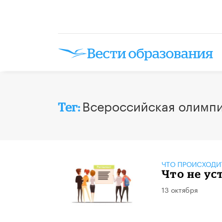
Всероссийская олимп
Тег:
ЧТО ПРОИСХОДИ
Что не ус
13 октября