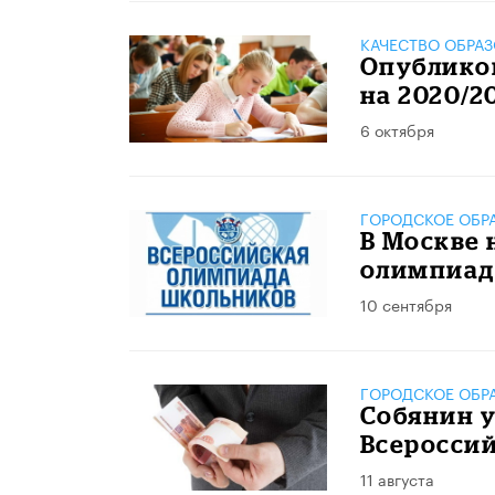
КАЧЕСТВО ОБРА
Опублико
на 2020/2
6 октября
ГОРОДСКОЕ ОБР
В Москве 
олимпиа
10 сентября
ГОРОДСКОЕ ОБР
​Собянин
Всеросси
11 августа