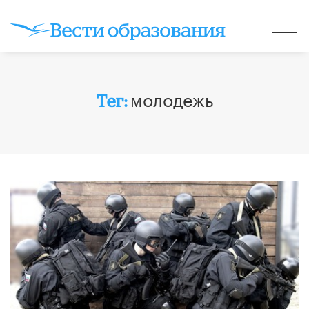
молодежь
Тег: