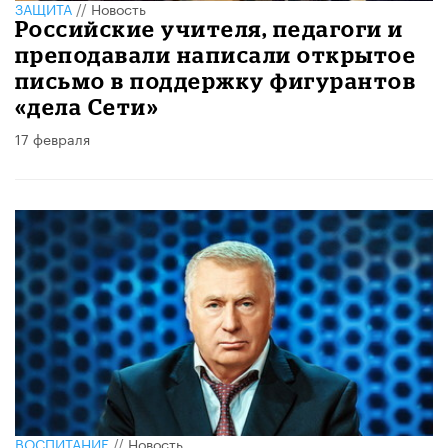
ЗАЩИТА
//
Новость
Российские учителя, педагоги и
преподавали написали открытое
письмо в поддержку фигурантов
«дела Сети»
17 февраля
ВОСПИТАНИЕ
//
Новость