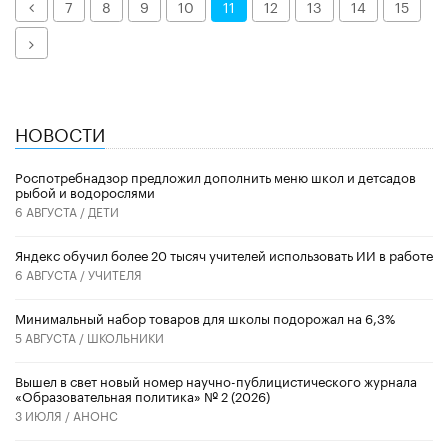
Назад
7
8
9
10
11
12
13
14
15
Далее
НОВОСТИ
Роспотребнадзор предложил дополнить меню школ и детсадов
рыбой и водорослями
6 АВГУСТА /
ДЕТИ
​Яндекс обучил более 20 тысяч учителей использовать ИИ в работе
6 АВГУСТА /
УЧИТЕЛЯ
Минимальный набор товаров для школы подорожал на 6,3%
5 АВГУСТА /
ШКОЛЬНИКИ
Вышел в свет новый номер научно-публицистического журнала
«Образовательная политика» № 2 (2026)
3 ИЮЛЯ /
АНОНС