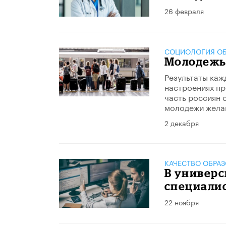
26 февраля
CОЦИОЛОГИЯ ОБ
Молодежь
Результаты каж
настроениях пр
часть россиян 
молодежи жела
2 декабря
КАЧЕСТВО ОБРА
В универ
специалис
22 ноября