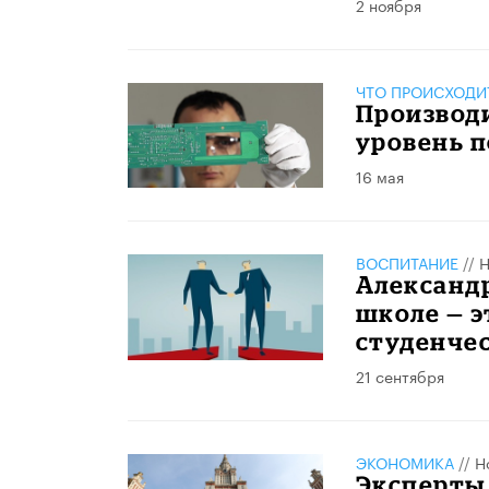
2 ноября
ЧТО ПРОИСХОДИ
Производ
уровень 
16 мая
ВОСПИТАНИЕ
//
Н
Александ
школе — э
студенче
21 сентября
ЭКОНОМИКА
//
Н
Эксперты 