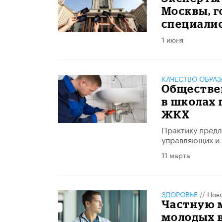
Москвы, 
специали
1 июня
КАЧЕСТВО ОБРА
Обществе
в школах 
ЖКХ
Практику предл
управляющих и
11 марта
ЗДОРОВЬЕ
//
Нов
Частную 
молодых 