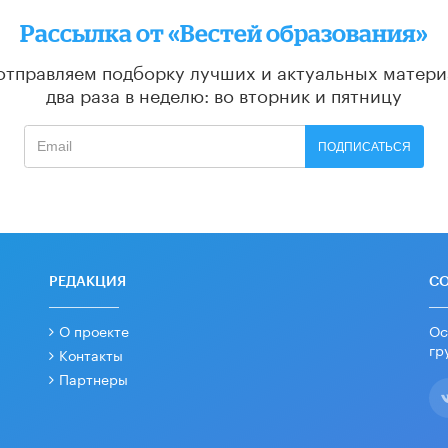
Рассылка от «Вестей образования»
отправляем подборку лучших и актуальных матери
два раза в неделю: во вторник и пятницу
ПОДПИСАТЬСЯ
РЕДАКЦИЯ
С
О проекте
Ос
гр
Контакты
Партнеры