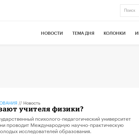
НОВОСТИ
ТЕМА ДНЯ
КОЛОНКИ
И
ЗОВАНИЯ
//
Новость
зают учителя физики?
ударственный психолого-педагогический университет
дни проводит Международную научно-практическую
олодых исследователей образования.