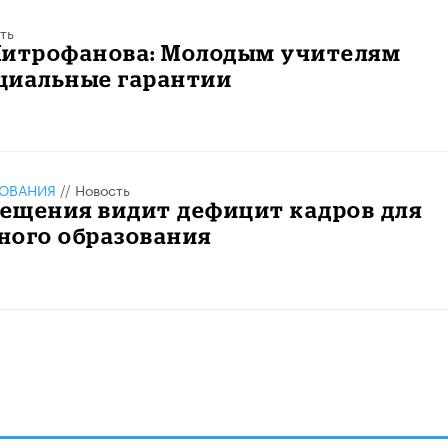
ть
Митрофанова: Молодым учителям
циальные гарантии
ЗОВАНИЯ
//
Новость
ещения видит дефицит кадров для
ного образования