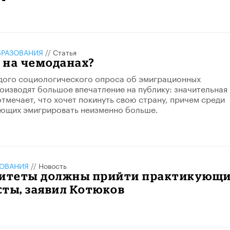
РАЗОВАНИЯ
//
Статья
 на чемоданах?
дого социологического опроса об эмиграционных
оизводят большое впечатление на публику: значительная
отмечает, что хочет покинуть свою страну, причем среди
ющих эмигрировать неизменно больше.
ЗОВАНИЯ
//
Новость
ситеты должны прийти практикующ
ты, заявил Котюков