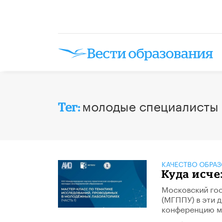
молодые специалисты
Тег:
КАЧЕСТВО ОБРА
Куда исче
Московский гос
(МГППУ) в эти 
конференцию м