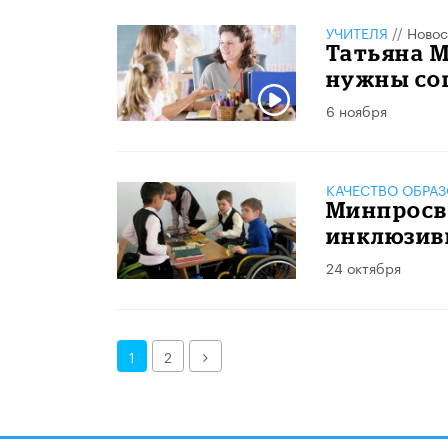
УЧИТЕЛЯ
//
Новос
Татьяна 
нужны со
6 ноября
КАЧЕСТВО ОБРА
Минпросв
инклюзив
24 октября
Далее
1
2