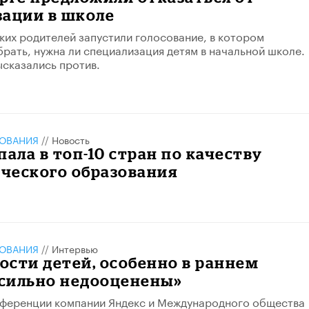
зации в школе
ких родителей запустили голосование, в котором
рать, нужна ли специализация детям в начальной школе.
сказались против.
ЗОВАНИЯ
//
Новость
пала в топ-10 стран по качеству
ческого образования
ЗОВАНИЯ
//
Интервью
сти детей, особенно в раннем
 сильно недооценены»
нференции компании Яндекс и Международного общества