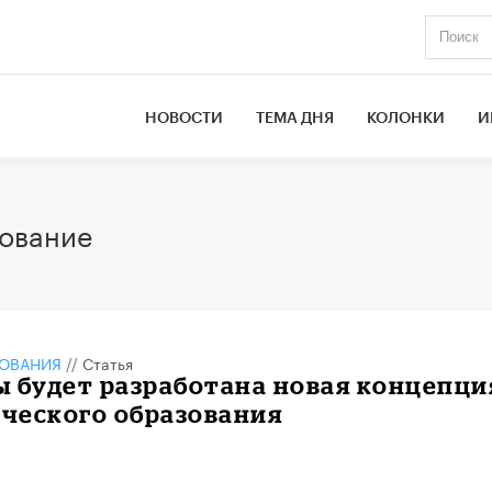
НОВОСТИ
ТЕМА ДНЯ
КОЛОНКИ
И
ование
ЗОВАНИЯ
//
Статья
 будет разработана новая концепци
ческого образования