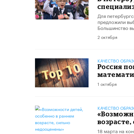
специали
Для петербургс
предложили выб
Большинство вы
2 октября
КАЧЕСТВО ОБРА
Россия по
математи
1 октября
КАЧЕСТВО ОБРА
«Возможно
возрасте,
18 марта на ко