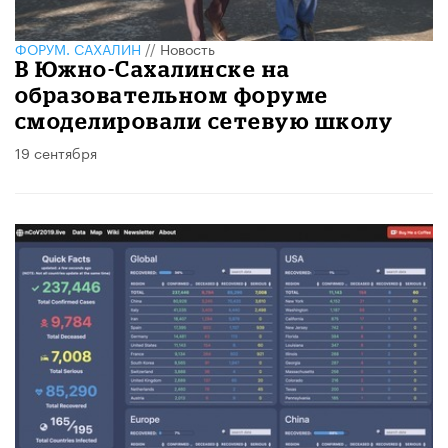
ФОРУМ. САХАЛИН
//
Новость
​В Южно-Сахалинске на
образовательном форуме
смоделировали сетевую школу
19 сентября