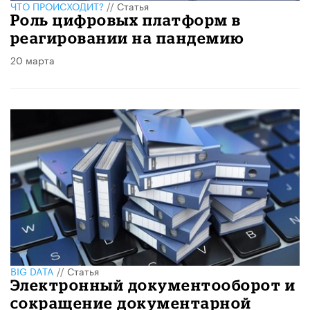
ЧТО ПРОИСХОДИТ?
//
Статья
Роль цифровых платформ в
реагировании на пандемию
20 марта
BIG DATA
//
Статья
Электронный документооборот и
сокращение документарной