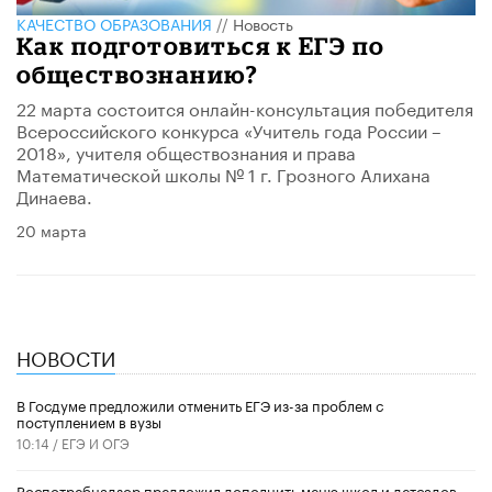
КАЧЕСТВО ОБРАЗОВАНИЯ
//
Новость
Как подготовиться к ЕГЭ по
обществознанию?
22 марта состоится онлайн-консультация победителя
Всероссийского конкурса «Учитель года России –
2018», учителя обществознания и права
Математической школы № 1 г. Грозного Алихана
Динаева.
20 марта
НОВОСТИ
В Госдуме предложили отменить ЕГЭ из-за проблем с
поступлением в вузы
10:14 /
ЕГЭ И ОГЭ
Роспотребнадзор предложил дополнить меню школ и детсадов