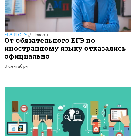
ЕГЭ И ОГЭ
//
Новость
От обязательного ЕГЭ по
иностранному языку отказались
официально
9 сентября