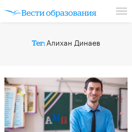
Алихан Динаев
Тег: