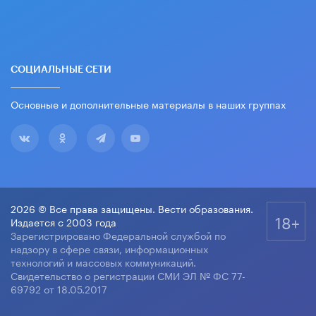
СОЦИАЛЬНЫЕ СЕТИ
Основные и дополнительные материалы в наших группах
2026 © Все права защищены. Вести образования.
18+
Издается с 2003 года
Зарегистрировано Федеральной службой по
надзору в сфере связи, информационных
технологий и массовых коммуникаций.
Свидетельство о регистрации СМИ ЭЛ № ФС 77-
69792 от 18.05.2017