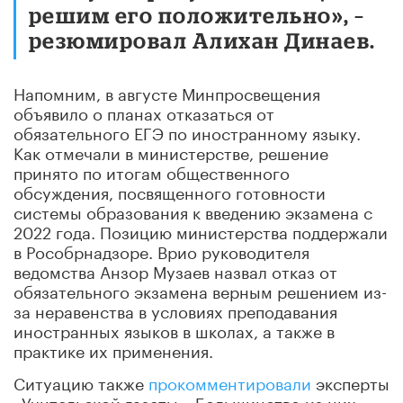
решим его положительно», –
резюмировал Алихан Динаев.
Напомним, в августе Минпросвещения
объявило о планах отказаться от
обязательного ЕГЭ по иностранному языку.
Как отмечали в министерстве, решение
принято по итогам общественного
обсуждения, посвященного готовности
системы образования к введению экзамена с
2022 года. Позицию министерства поддержали
в Рособрнадзоре. Врио руководителя
ведомства Анзор Музаев назвал отказ от
обязательного экзамена верным решением из-
за неравенства в условиях преподавания
иностранных языков в школах, а также в
практике их применения.
Ситуацию также
прокомментировали
эксперты
«Учительской газеты». Большинство из них