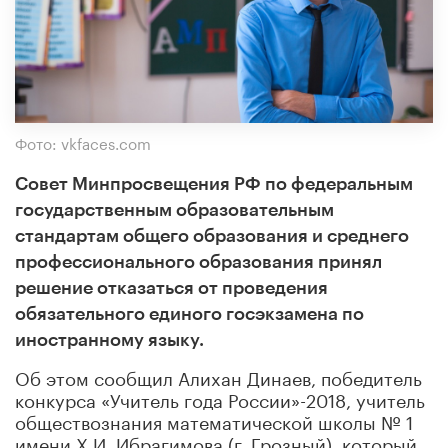
Фото: vkfaces.com
Совет Минпросвещения РФ по федеральным
государственным образовательным
стандартам общего образования и среднего
профессионального образования принял
решение отказаться от проведения
обязательного единого госэкзамена по
иностранному языку.
Об этом сообщил Алихан Динаев, победитель
конкурса «Учитель года России»-2018, учитель
обществознания математической школы № 1
имени Х.И. Ибрагимова (г. Грозный), который