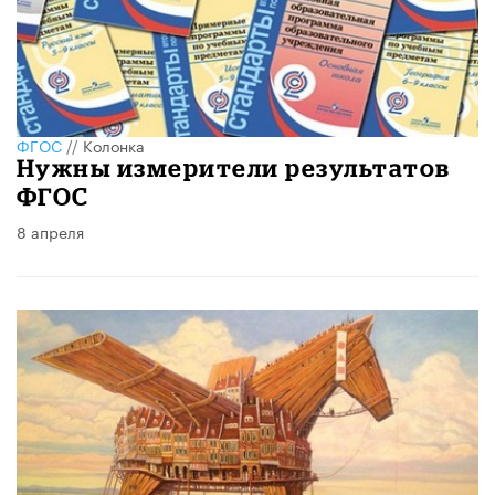
ФГОС
//
Колонка
Нужны измерители результатов
ФГОС
8 апреля