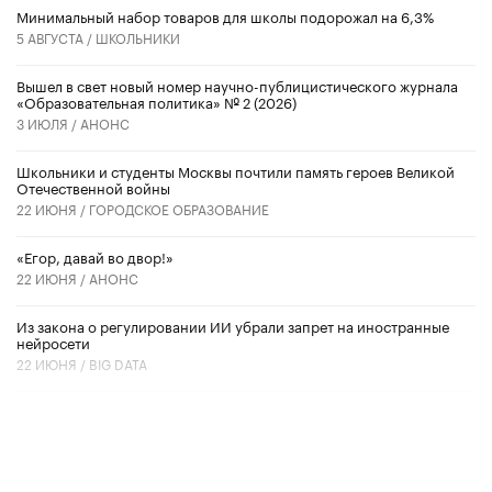
Минимальный набор товаров для школы подорожал на 6,3%
5 АВГУСТА /
ШКОЛЬНИКИ
Вышел в свет новый номер научно-публицистического журнала
«Образовательная политика» № 2 (2026)
3 ИЮЛЯ /
АНОНС
Школьники и студенты Москвы почтили память героев Великой
Отечественной войны
22 ИЮНЯ /
ГОРОДСКОЕ ОБРАЗОВАНИЕ
«Егор, давай во двор!»
22 ИЮНЯ /
АНОНС
Из закона о регулировании ИИ убрали запрет на иностранные
нейросети
22 ИЮНЯ /
BIG DATA